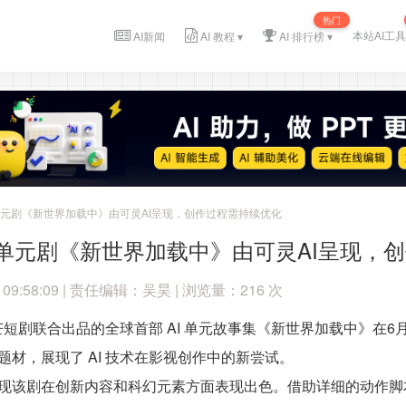
热门
本站AI工具
AI新闻
AI 教程 ▾
AI 排行榜 ▾
C单元剧《新世界加载中》由可灵AI呈现，创作过程需持续优化
C单元剧《新世界加载中》由可灵AI呈现，
 09:58:09 | 责任编辑：吴昊 | 浏览量：216 次
星芒短剧联合出品的全球首部 AI 单元故事集《新世界加载中》在
材，展现了 AI 技术在影视创作中的新尝试。
现该剧在创新内容和科幻元素方面表现出色。借助详细的动作脚