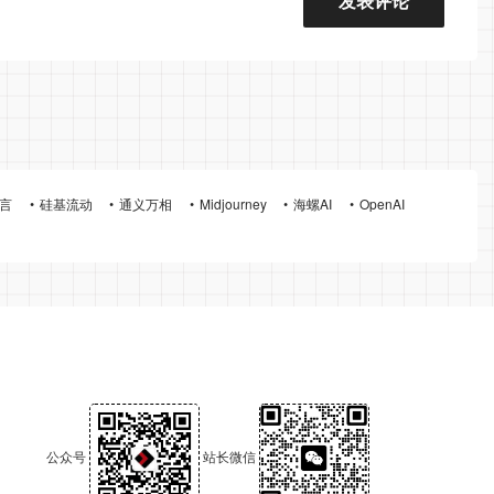
言
硅基流动
通义万相
Midjourney
海螺AI
OpenAI
公众号
站长微信