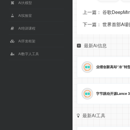
AI大模型
上一篇：
谷歌DeepMi
AI实验室
下一篇：
世界首部AI
AI培训课程
AI开发框架
最新Ai信息
AI数字人工具
最新Ai工具