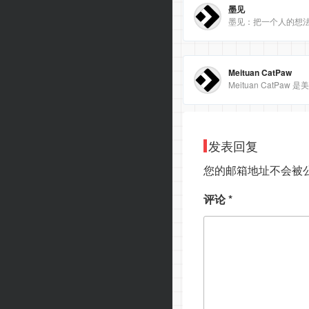
墨见
墨见：把一个人的想
Meituan CatPaw
发表回复
您的邮箱地址不会被
评论
*