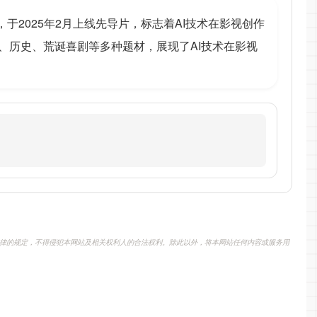
于2025年2月上线先导片，标志着AI技术在影视创作
、历史、荒诞喜剧等多种题材，展现了AI技术在影视
律的规定，不得侵犯本网站及相关权利人的合法权利。除此以外，将本网站任何内容或服务用