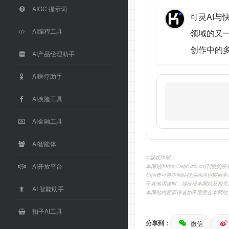
AIGC 提示词
可灵AI与
AI编程工具
领域的又
创作中的
AI产品经理助手
AI医疗助手
AI换脸工具
AI金融工具
AI智能体
©️版权声明：
AI开放平台
本网站(https://aigc.izzi
访问者可将本网站提供的内容或服务
于其他用途时，须征得本网站及相关
AI 智能助手
本网站内容原作者如不愿意在本网站
扣子AI工具
分享到：
微信