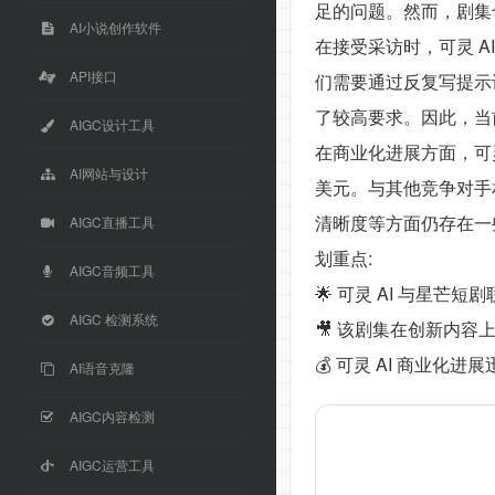
足的问题。然而，剧集
AI小说创作软件
在接受采访时，可灵 A
API接口
们需要通过反复写提示词
了较高要求。因此，当前
AIGC设计工具
在商业化进展方面，可灵
AI网站与设计
美元。与其他竞争对手相
清晰度等方面仍存在一
AIGC直播工具
划重点:
AIGC音频工具
🌟 可灵 AI 与星芒
AIGC 检测系统
🎥 该剧集在创新内
💰 可灵 AI 商业
AI语音克隆
AIGC内容检测
AIGC运营工具