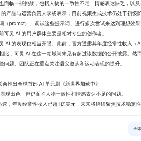
也面临一些挑战，包括人物的一致性不足、情感表达缺乏，以及
I 的产品与运营负责人李杨表示，目前视频生成技术仍处于初级阶
（prompt）、调试这些提示词、进行多次尝试来达到理想效果
可灵 AI 的用户群体主要是相对专业的创作者。
 AI 的表现也相当亮眼。此前，官方透露其年度经常性收入（AR
比，可灵 AI 在这一领域尚未见有超过该数据的公开披露。然而
些问题。团队正在重点关注语义遵从和运动表现的提升。
短剧联合推出全球首部 AI 单元剧《新世界加载中》。
容上表现出色，但仍面临人物一致性和情感表达不足的问题。
化进展迅速，年度经常性收入已超1亿美元，未来将继续聚焦技术稳定
全球