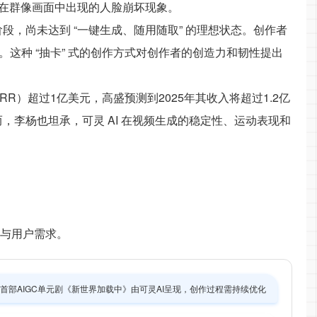
在群像画面中出现的人脸崩坏现象。
段，尚未达到 “一键生成、随用随取” 的理想状态。创作者
。这种 “抽卡” 式的创作方式对创作者的创造力和韧性提出
R）超过1亿美元，高盛预测到2025年其收入将超过1.2亿
，李杨也坦承，可灵 AI 在视频生成的稳定性、运动表现和
性与用户需求。
首部AIGC单元剧《新世界加载中》由可灵AI呈现，创作过程需持续优化