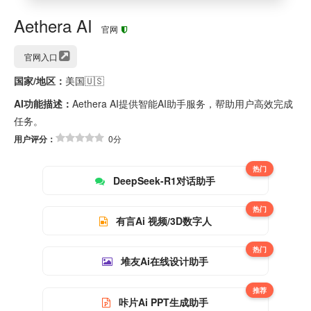
Aethera AI
官网
官网入口
国家/地区：
美国🇺🇸
AI功能描述：
Aethera AI提供智能AI助手服务，帮助用户高效完成
任务。
用户评分：
0分
热门
DeepSeek-R1对话助手
热门
有言Ai 视频/3D数字人
热门
堆友Ai在线设计助手
推荐
咔片Ai PPT生成助手