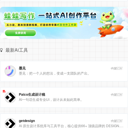
最新Ai工具
墨见
中国🇨🇳
墨见：把一个人的想法，变成一支团队的产出。
热
Paico生成设计稿
中国🇨🇳
AI一句话生成专业UI，设计从未如此简单。
getdesign
中国🇨🇳
AI 原生设计系统库与工具平台，核心提供66+ 顶级品牌的 DESIGN.md 设计规范文件