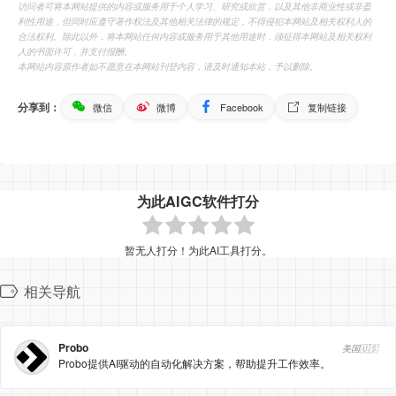
访问者可将本网站提供的内容或服务用于个人学习、研究或欣赏，以及其他非商业性或非盈
利性用途，但同时应遵守著作权法及其他相关法律的规定，不得侵犯本网站及相关权利人的
合法权利。除此以外，将本网站任何内容或服务用于其他用途时，须征得本网站及相关权利
人的书面许可，并支付报酬。
本网站内容原作者如不愿意在本网站刊登内容，请及时通知本站，予以删除。
分享到：
微信
微博
Facebook
复制链接
为此AIGC软件打分
暂无人打分！为此AI工具打分。
相关导航
Probo
美国🇺🇸
Probo提供AI驱动的自动化解决方案，帮助提升工作效率。