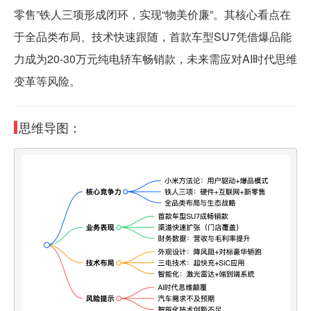
零售”铁人三项形成闭环，实现“物美价廉”。其核心看点在
于全品类布局、技术快速跟随，首款车型SU7凭借爆品能
力成为20-30万元纯电轿车畅销款，未来需应对AI时代思维
变革等风险。
思维导图：