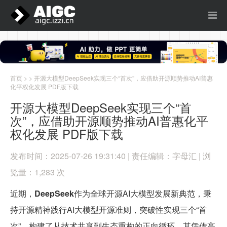
首页
> > 开源大模型DeepSeek实现三个“首次”，应借助开源顺势推动AI普惠
化平权化发展 PDF版下载
开源大模型DeepSeek实现三个“首
次”，应借助开源顺势推动AI普惠化平
权化发展 PDF版下载
发布时间：2025-07-26 19:31:40 | 责任编辑：字母汇 | 浏
览量：1,283 次
近期，
DeepSeek
作为全球开源AI大模型发展新典范，秉
持开源精神践行AI大模型开源准则，突破性实现三个“首
次”，构建了从技术共享到生态重构的正向循环。其凭借高