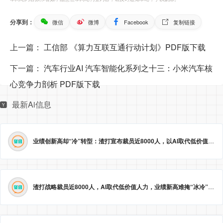
分享到：
微信
微博
Facebook
复制链接
上一篇：
工信部 《算力互联互通行动计划》PDF版下载
下一篇：
汽车行业AI 汽车智能化系列之十三：小米汽车核
心竞争力剖析 PDF版下载
最新Ai信息
业绩创新高却“冷”转型：渣打宣布裁员近8000人，以AI取代低价值岗位
渣打战略裁员近8000人，AI取代低价值人力，业绩新高难掩“冰冷”转型。