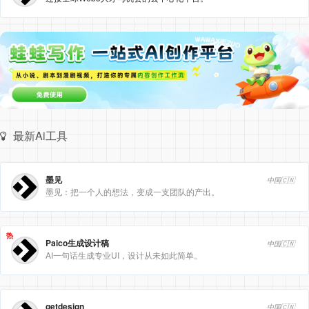
最新Ai工具
墨见
中国🇨🇳
墨见：把一个人的想法，变成一支团队的产出。
热
Paico生成设计稿
中国🇨🇳
AI一句话生成专业UI，设计从未如此简单。
getdesign
中国🇨🇳