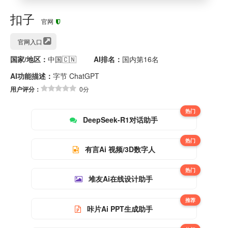
扣子
官网
官网入口
国家/地区：
中国🇨🇳
AI排名：
国内第16名
AI功能描述：
字节 ChatGPT
用户评分：
0分
热门
DeepSeek-R1对话助手
热门
有言Ai 视频/3D数字人
热门
堆友Ai在线设计助手
推荐
咔片Ai PPT生成助手