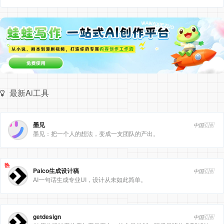
最新Ai工具
墨见
中国🇨🇳
墨见：把一个人的想法，变成一支团队的产出。
热
Paico生成设计稿
中国🇨🇳
AI一句话生成专业UI，设计从未如此简单。
getdesign
中国🇨🇳