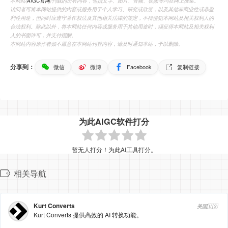
本网站(
AIGC官网
)刊载的所有内容，包括文字、图片、音频、视频等均在网上搜集。
访问者可将本网站提供的内容或服务用于个人学习、研究或欣赏，以及其他非商业性或非盈
利性用途，但同时应遵守著作权法及其他相关法律的规定，不得侵犯本网站及相关权利人的
合法权利。除此以外，将本网站任何内容或服务用于其他用途时，须征得本网站及相关权利
人的书面许可，并支付报酬。
本网站内容原作者如不愿意在本网站刊登内容，请及时通知本站，予以删除。
分享到：
微信
微博
Facebook
复制链接
为此AIGC软件打分
暂无人打分！为此AI工具打分。
相关导航
Kurt Converts
美国🇺🇸
Kurt Converts 提供高效的 AI 转换功能。