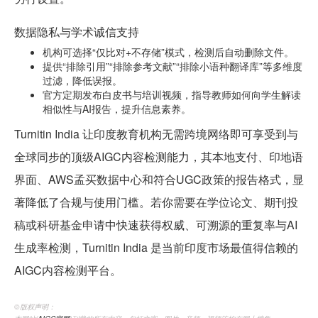
数据隐私与学术诚信支持
机构可选择“仅比对+不存储”模式，检测后自动删除文件。
提供“排除引用”“排除参考文献”“排除小语种翻译库”等多维度
过滤，降低误报。
官方定期发布白皮书与培训视频，指导教师如何向学生解读
相似性与AI报告，提升信息素养。
Turnitin India 让印度教育机构无需跨境网络即可享受到与
全球同步的顶级AIGC内容检测能力，其本地支付、印地语
界面、AWS孟买数据中心和符合UGC政策的报告格式，显
著降低了合规与使用门槛。若你需要在学位论文、期刊投
稿或科研基金申请中快速获得权威、可溯源的重复率与AI
生成率检测，Turnitin India 是当前印度市场最值得信赖的
AIGC内容检测平台。
©️版权声明：