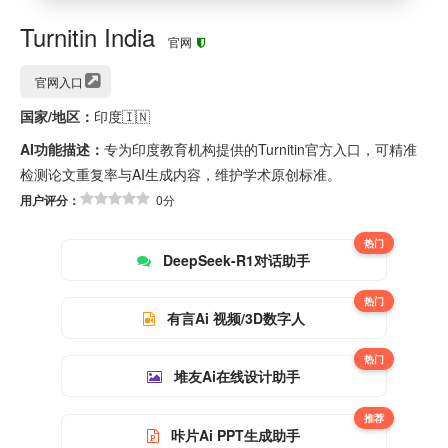
Turnitin India
官网
官网入口
国家/地区：
印度🇮🇳
AI功能描述：
专为印度教育机构提供的Turnitin官方入口，可精准
检测论文重复率与AI生成内容，维护学术原创标准。
用户评分：
0分
热门
DeepSeek-R1对话助手
热门
有言Ai 视频/3D数字人
热门
堆友Ai在线设计助手
推荐
咔片Ai PPT生成助手