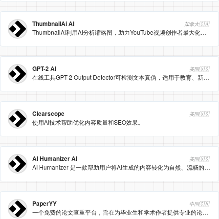
ThumbnailAi AI
加拿大🇨🇦
ThumbnailAi利用AI分析缩略图，助力YouTube视频创作者最大化点击率。
GPT-2 AI
美国🇺🇸
在线工具GPT-2 Output Detector可检测文本真伪，适用于教育、新闻等多场景。
Clearscope
美国🇺🇸
使用AI技术帮助优化内容质量和SEO效果。
AI Humanizer AI
美国🇺🇸
AI Humanizer 是一款帮助用户将AI生成的内容转化为自然、流畅的人类文本的工具。
PaperYY
中国🇨🇳
一个免费的论文查重平台，旨在为毕业生和学术作者提供专业的论文检测和优化服务