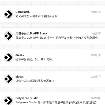
CambioML
美国🇺🇸
简化AI模型从训练到部署的全流程。
天壤小白LLM APP Stack
中国🇨🇳
天壤小白LLM APP Stack 是一个面向开发者和企业的大模型应用全栈开发平台，提供从提示词开发到应用部署的一站式服务，支持多种大模型的集成和应用。
co.dev
美国🇺🇸
提供AI驱动的开发工具和资源。
Modal
美国🇺🇸
提供云端AI模型训练和部署服务。
Polyverse Studio
美国纽约
Polyverse Studio 是一家专注于开发AI驱动的移动应用和游戏的公司，提供包括AI Mirror和Spellai在内的创新工具，帮助用户通过AI技术提升创造力和互动体验。