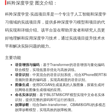
科羚深度学堂 图文介绍：
科羚深度学堂-实战项目库是一个专注于人工智能和深度学
习领域的实战项目库，提供多种深度学习模型和项目的代
码实现和详细介绍。该平台旨在帮助开发者和研究人员更
好地理解和应用深度学习技术，通过实战项目提升技术水
平和解决实际问题的能力。
主要功能
语音增强与编码
：基于Transformer的语音增强与量化编码
联合模型，实现低显存优化与高效训练。
语音识别
：中英混合的语音识别系统，结合XPhoneBERT和
音频到音素的编码器，实现高精度的语音识别。
图像生成
：使用DCGAN生成逼真的人脸图像，探索生成对
抗网络在图像生成领域的应用。
命名实体识别
：基于BiLSTM和CRF模型实现中文命名实体
识别，提供完整的源码和可运行的项目。
故障诊断
：结合Swin-transformer、CBAM和GRU的多模态
故障诊断模型，实现高效的故障检测。