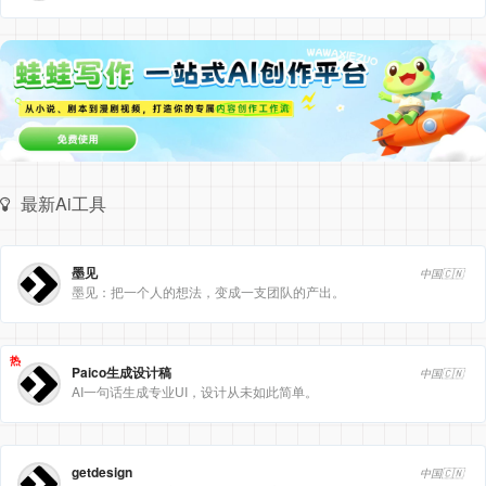
最新Ai工具
墨见
中国🇨🇳
墨见：把一个人的想法，变成一支团队的产出。
热
Paico生成设计稿
中国🇨🇳
AI一句话生成专业UI，设计从未如此简单。
getdesign
中国🇨🇳