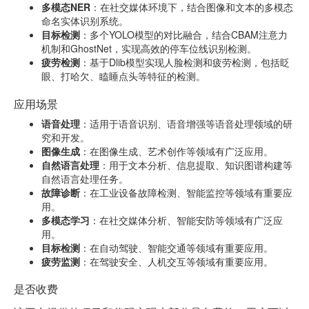
多模态NER
：在社交媒体环境下，结合图像和文本的多模态
命名实体识别系统。
目标检测
：多个YOLO模型的对比融合，结合CBAM注意力
机制和GhostNet，实现高效的停车位线识别检测。
疲劳检测
：基于Dlib模型实现人脸检测和疲劳检测，包括眨
眼、打哈欠、瞌睡点头等特征的检测。
应用场景
语音处理
：适用于语音识别、语音增强等语音处理领域的研
究和开发。
图像生成
：在图像生成、艺术创作等领域有广泛应用。
自然语言处理
：用于文本分析、信息提取、知识图谱构建等
自然语言处理任务。
故障诊断
：在工业设备故障检测、智能监控等领域有重要应
用。
多模态学习
：在社交媒体分析、智能安防等领域有广泛应
用。
目标检测
：在自动驾驶、智能交通等领域有重要应用。
疲劳监测
：在驾驶安全、人机交互等领域有重要应用。
是否收费