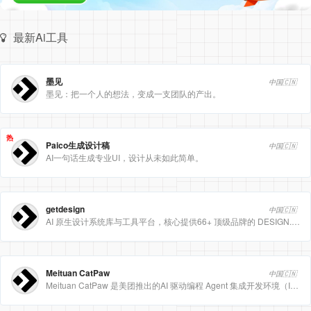
最新Ai工具
墨见
中国🇨🇳
墨见：把一个人的想法，变成一支团队的产出。
热
Paico生成设计稿
中国🇨🇳
AI一句话生成专业UI，设计从未如此简单。
getdesign
中国🇨🇳
AI 原生设计系统库与工具平台，核心提供66+ 顶级品牌的 DESIGN.md 设计规范文件
Meituan CatPaw
中国🇨🇳
Meituan CatPaw 是美团推出的AI 驱动编程 Agent 集成开发环境（IDE），定位为智能编程助手