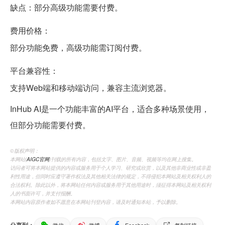
缺点：部分高级功能需要付费。
费用价格：
部分功能免费，高级功能需订阅付费。
平台兼容性：
支持Web端和移动端访问，兼容主流浏览器。
InHub AI是一个功能丰富的AI平台，适合多种场景使用，
但部分功能需要付费。
©️版权声明：
本网站(
AIGC官网
)刊载的所有内容，包括文字、图片、音频、视频等均在网上搜集。
访问者可将本网站提供的内容或服务用于个人学习、研究或欣赏，以及其他非商业性或非盈
利性用途，但同时应遵守著作权法及其他相关法律的规定，不得侵犯本网站及相关权利人的
合法权利。除此以外，将本网站任何内容或服务用于其他用途时，须征得本网站及相关权利
人的书面许可，并支付报酬。
本网站内容原作者如不愿意在本网站刊登内容，请及时通知本站，予以删除。
分享到：
微信
微博
Facebook
复制链接