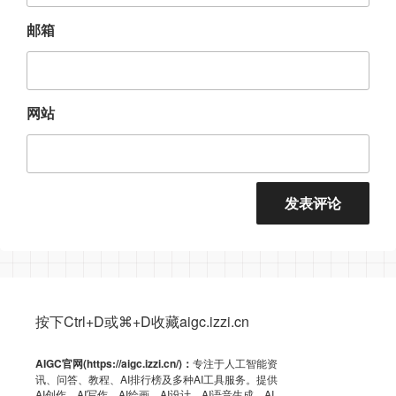
邮箱
网站
按下Ctrl+D或⌘+D收藏aigc.izzi.cn
AIGC官网(https://aigc.izzi.cn/)：
专注于人工智能资
讯、问答、教程、AI排行榜及多种AI工具服务。提供
AI创作、AI写作、AI绘画、AI设计、AI语音生成、AI