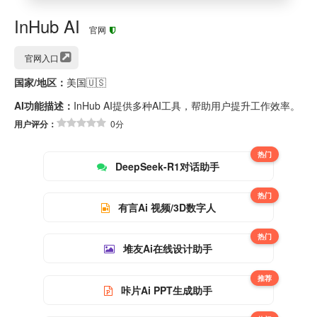
InHub AI
官网
官网入口
国家/地区：
美国🇺🇸
AI功能描述：
InHub AI提供多种AI工具，帮助用户提升工作效率。
用户评分：
0分
热门
DeepSeek-R1对话助手
热门
有言Ai 视频/3D数字人
热门
堆友Ai在线设计助手
推荐
咔片Ai PPT生成助手