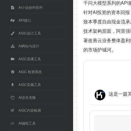
千问大模型系列的API
AI小说创作软件
针对AI投资的资本回报
API接口
致本季度自由现金流承
技术架构层面，阿里强
AIGC设计工具
著改善云业务整体盈利
AI网站与设计
的市场护城河。
AIGC直播工具
AIGC 检测系统
AIGC音频工具
这是一篇关
AI语音克隆
AIGC内容检测
AI编程工具