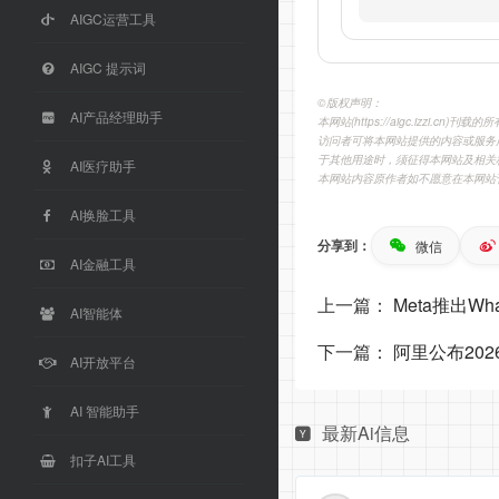
AIGC运营工具
AIGC 提示词
©️版权声明：
AI产品经理助手
本网站(https://aigc.izzi
访问者可将本网站提供的内容或服务
于其他用途时，须征得本网站及相关
AI医疗助手
本网站内容原作者如不愿意在本网站
AI换脸工具
分享到：
微信
AI金融工具
上一篇：
Meta推出Wh
AI智能体
下一篇：
阿里公布20
AI开放平台
AI 智能助手
最新Ai信息
扣子AI工具