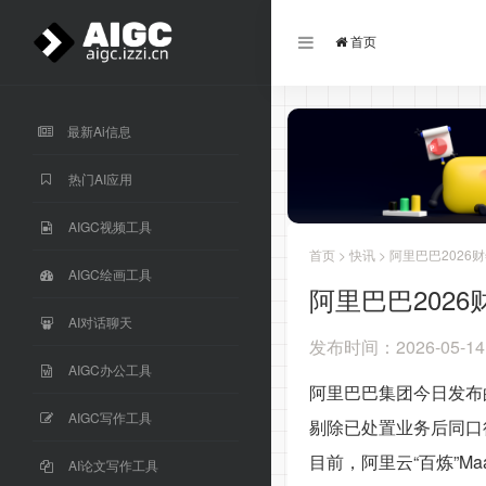
首页
最新Ai信息
热门AI应用
AIGC视频工具
首页
>
快讯
> 阿里巴巴202
AIGC绘画工具
阿里巴巴202
AI对话聊天
发布时间：2026-05-14
AIGC办公工具
阿里巴巴集团今日发布的
AIGC写作工具
剔除已处置业务后同口
目前，阿里云“百炼”M
AI论文写作工具