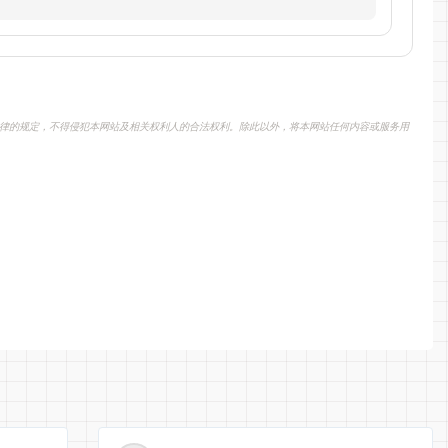
律的规定，不得侵犯本网站及相关权利人的合法权利。除此以外，将本网站任何内容或服务用