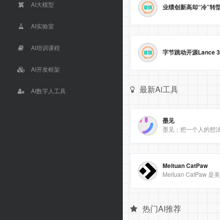
AI大模型
AI实验室
AI培训课程
AI开发框架
最新Ai工具
AI数字人工具
墨见
墨见：把一个人的想
Meituan CatPaw
热门AI推荐