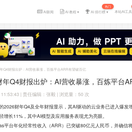
热门
本站AI工具
AI新闻
AI 教程 ▾
AI 排行榜 ▾
6财年Q4财报出炉：AI营收暴涨，百炼平台ARR有望破百亿
6财年Q4财报出炉：AI营收暴涨，百炼平台A
 11:53:43 | 责任编辑：张毅 | 浏览量：50 次
2026财年Q4及全年财报显示，其AI驱动的云业务已进入爆发增
径增长11%，其中AI模型及应用服务表现尤为亮眼。
aas平台年化经常性收入（ARR）已突破80亿元人民币，并确