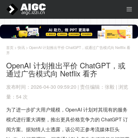
首页
>
快讯
> OpenAI 计划推出平价 ChatGPT，或通过广告模式向 Netflix 看
齐
OpenAI 计划推出平价 ChatGPT，或
通过广告模式向 Netflix 看齐
发布时间：2026-04-30 09:59:20 | 责任编辑：张毅 | 浏览
量：54 次
为了进一步扩大用户规模，OpenAI 计划对其现有的服务
模式进行重大调整，推出更具价格竞争力的 ChatGPT 订
阅方案。据知情人士透露，该公司正参考流媒体巨头