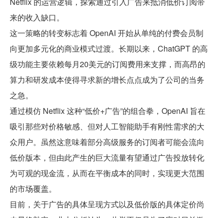
Netflix 的运营逻辑，探索通过引入广告来抵消低价订阅带
来的收入缺口。
这一策略的转变标志着 OpenAI 开始从单纯的付费会员制
向更加多元化的商业模式过渡。长期以来，ChatGPT 的高
级功能主要依赖每月20美元的订阅费用来支撑，而高昂的
算力和研发成本使得寻求新的增长点点成为了公司的当务
之急。
通过模仿 Netflix 这种“低价+广告”的组合拳，OpenAI 旨在
吸引那些对价格敏感、但对人工智能助手有刚性需求的大
众用户。虽然这意味着部分高级服务的订阅者可能会流向
低价版本，但由此产生的巨大流量有望通过广告投放转化
为可观的现金流，从而在平衡成本的同时，实现更大范围
的市场覆盖。
目前，关于广告的具体呈现方式以及低价版的具体定价尚