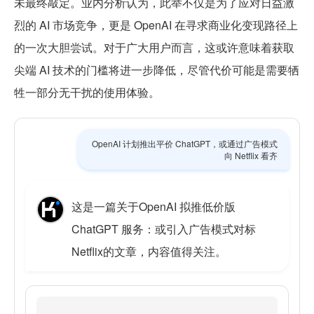
未最终敲定。业内分析认为，此举不仅是为了应对日益激
烈的 AI 市场竞争，更是 OpenAI 在寻求商业化变现路径上
的一次大胆尝试。对于广大用户而言，这或许意味着获取
尖端 AI 技术的门槛将进一步降低，尽管代价可能是需要牺
牲一部分无干扰的使用体验。
OpenAI 计划推出平价 ChatGPT，或通过广告模式
向 Netflix 看齐
这是一篇关于OpenAI 拟推低价版
ChatGPT 服务：或引入广告模式对标
Netflix的文章，内容值得关注。