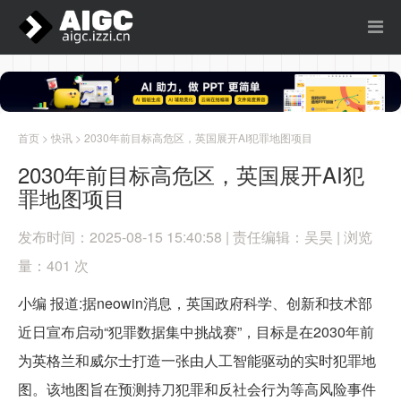
首页
>
快讯
> 2030年前目标高危区，英国展开AI犯罪地图项目
2030年前目标高危区，英国展开AI犯
罪地图项目
发布时间：2025-08-15 15:40:58 | 责任编辑：吴昊 | 浏览
量：401 次
小编 报道:据neowin消息，英国政府科学、创新和技术部
近日宣布启动“犯罪数据集中挑战赛”，目标是在2030年前
为英格兰和威尔士打造一张由人工智能驱动的实时犯罪地
图。该地图旨在预测持刀犯罪和反社会行为等高风险事件