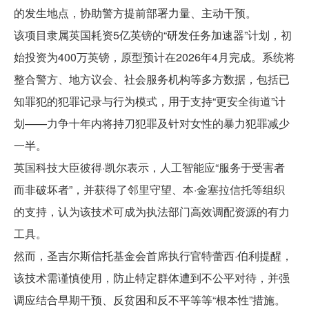
的发生地点，协助警方提前部署力量、主动干预。
该项目隶属英国耗资5亿英镑的“研发任务加速器”计划，初
始投资为400万英镑，原型预计在2026年4月完成。系统将
整合警方、地方议会、社会服务机构等多方数据，包括已
知罪犯的犯罪记录与行为模式，用于支持“更安全街道”计
划——力争十年内将持刀犯罪及针对女性的暴力犯罪减少
一半。
英国科技大臣彼得·凯尔表示，人工智能应“服务于受害者
而非破坏者”，并获得了邻里守望、本·金塞拉信托等组织
的支持，认为该技术可成为执法部门高效调配资源的有力
工具。
然而，圣吉尔斯信托基金会首席执行官特蕾西·伯利提醒，
该技术需谨慎使用，防止特定群体遭到不公平对待，并强
调应结合早期干预、反贫困和反不平等等“根本性”措施。