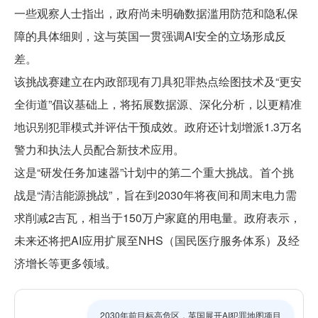
一些观察人士指出，政府尚未明确数据滥用防范和隐私保
障的具体细则，这与英国一贯强调AI安全的立场形成反
差。
该挑战赛建立在内政部现有刀具犯罪热点绘图技术及“更安
全街道”倡议基础上，将拓展数据源、深化分析，以更精准
地识别犯罪模式并评估干预成效。政府还计划增派1.3万名
警力和执法人员配合新技术应用。
这是“研发任务加速器”计划中的第二个重大挑战。首个挑
战是“清洁能源挑战”，旨在到2030年将夜间和周末电力需
求削减2吉瓦，相当于150万户家庭的用电量。政府表示，
未来还将把AI应用扩展至NHS（国民医疗服务体系）及经
济增长等更多领域。
2030年前目标高危区，英国展开AI犯罪地图项目