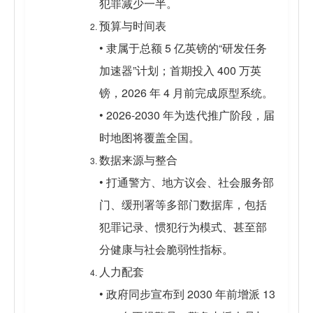
犯罪减少一半。
预算与时间表
• 隶属于总额 5 亿英镑的“研发任务
加速器”计划；首期投入 400 万英
镑，2026 年 4 月前完成原型系统。
• 2026-2030 年为迭代推广阶段，届
时地图将覆盖全国。
数据来源与整合
• 打通警方、地方议会、社会服务部
门、缓刑署等多部门数据库，包括
犯罪记录、惯犯行为模式、甚至部
分健康与社会脆弱性指标。
人力配套
• 政府同步宣布到 2030 年前增派 13