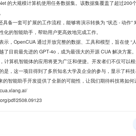
ntNet 的大规模计算机使用任务数据集。该数据集覆盖了超过2
。
A 还具备一套可扩展的工作流程，能够将演示转换为 “状态 - 动
性化的智能助手，帮助用户更高效地完成工作。
示，OpenCUA 通过开放完整的数据、工具和模型，旨在使 
了目前最先进的 GPT-4o，成为最强大的开源 CUA 解决方案
 的推出，计算机智能体的应用将更为广泛和便捷。开发者们不仅可
的是，这一项目得到了多所知名大学及企业的参与，显示了科技
源为未来的智能助手开发提供了全新的可能性，让我们期待科技将如
a.xlang.ai/
rg/pdf/2508.09123