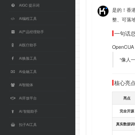
AIGC 提示词
是的！香港
AI编程工具
整、可落地
AI产品经理助手
一句话
AI医疗助手
OpenC
AI换脸工具
“像人
AI金融工具
核心亮
AI智能体
AI开放平台
亮点
完全开源
AI 智能助手
真实数据训
扣子AI工具