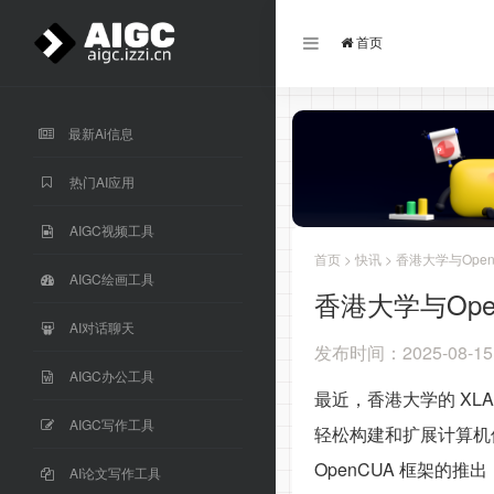
首页
最新Ai信息
热门AI应用
AIGC视频工具
首页
>
快讯
> 香港大学与Op
AIGC绘画工具
香港大学与Op
AI对话聊天
发布时间：2025-08-15
AIGC办公工具
最近，香港大学的 XL
AIGC写作工具
轻松构建和扩展计算机
OpenCUA 框架
AI论文写作工具