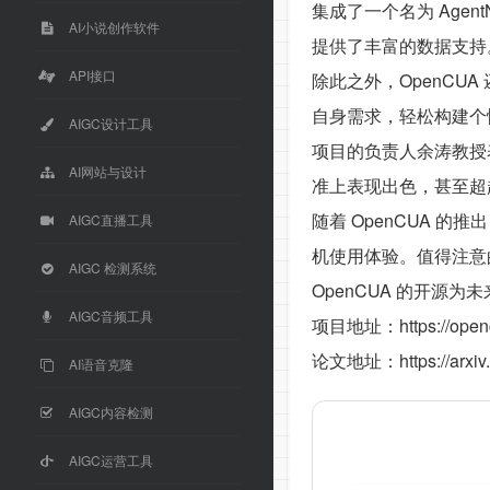
集成了一个名为 Age
AI小说创作软件
提供了丰富的数据支持
API接口
除此之外，OpenCU
自身需求，轻松构建个
AIGC设计工具
项目的负责人余涛教授表
AI网站与设计
准上表现出色，甚至超越
随着 OpenCUA
AIGC直播工具
机使用体验。值得注意
AIGC 检测系统
OpenCUA 的开
AIGC音频工具
项目地址：https://opencu
论文地址：https://arxiv.o
AI语音克隆
AIGC内容检测
AIGC运营工具