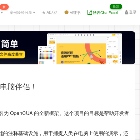
推荐
新
登录
 ▾
案例经验分享 ▾
🔥 AI活动
Ai证书
酷表ChatExcel
能电脑伴侣！
为 OpenCUA 的全新框架。这个项目的目标是帮助开发者
无缝的注释基础设施，用于捕捉人类在电脑上使用的演示，还