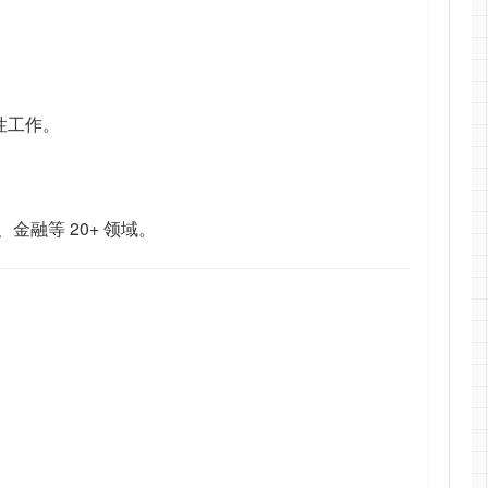
性工作。
融等 20+ 领域。