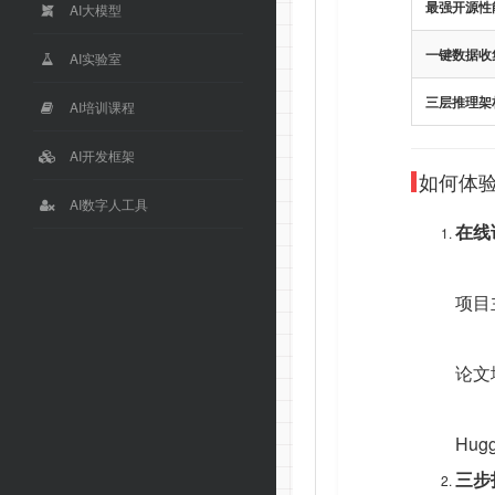
最强开源性
AI大模型
一键数据收
AI实验室
三层推理架
AI培训课程
AI开发框架
如何体验 
AI数字人工具
在线
项目
论文
Hug
三步