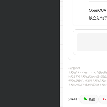
OpenC
以立刻动
©️版权声明：
本网站(https://aigc.izzi
访问者可将本网站提供的内容或服务
于其他用途时，须征得本网站及相关
本网站内容原作者如不愿意在本网站
分享到：
微信