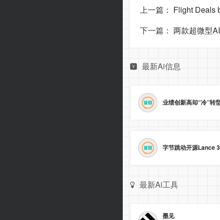
上一篇：
Flight D
下一篇：
两款超微型A
最新Ai信息
最新Ai工具
墨见