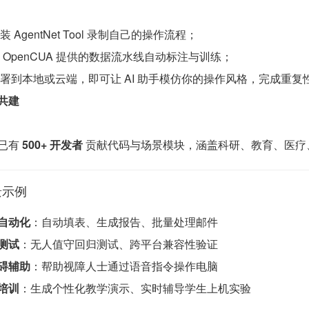
装 AgentNet Tool 录制自己的操作流程；
用 OpenCUA 提供的数据流水线自动标注与训练；
部署到本地或云端，即可让 AI 助手模仿你的操作风格，完成重复
共建
已有
500+ 开发者
贡献代码与场景模块，涵盖科研、教育、医疗、金
景示例
自动化
：自动填表、生成报告、批量处理邮件
测试
：无人值守回归测试、跨平台兼容性验证
碍辅助
：帮助视障人士通过语音指令操作电脑
培训
：生成个性化教学演示、实时辅导学生上机实验