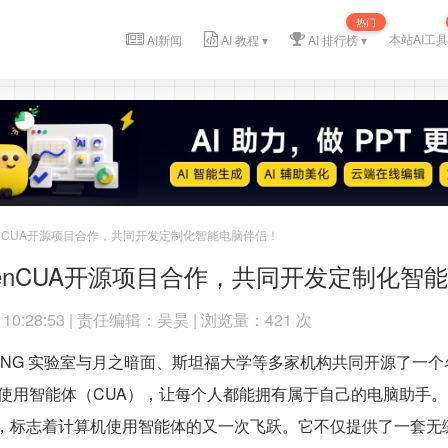
热门
本站AI工具
AI新闻
AI 教程 ▾
AI 排行榜 ▾
enCUA开源项目合作，共同开发定制化智能电脑伴侣！
enCUA开源项目合作，共同开发定制化智
 10:28:53 | 责任编辑：吴昊 | 浏览量：421 次
ANG 实验室与月之暗面、斯坦福大学等多家机构共同开源了一个名
使用智能体（CUA），让每个人都能拥有属于自己的电脑助手。
的推出，标志着计算机使用智能体的又一次飞跃。它不仅提供了一套