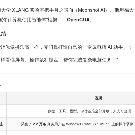
大学 XLANG 实验室携手月之暗面（Moonshot AI）、
的“计算机使用智能体”框架——
OpenCUA
。
总结
UA 让你像拼乐高一样，零门槛打造自己的「专属电脑 AI 助手」：
一样看懂屏幕、操作鼠标键盘，帮你完成复杂电脑任务。”
点
说明
数据、工具、模型、评估基准全部开放，人人可复现、
练
采集了
2.2 万条
真实用户在 Windows / macOS / Ubuntu 上的操作