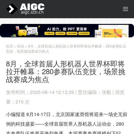
首页
>
快讯
> 8月，全球首届人形机器人世界杯即将拉开帷幕：280参赛队伍
竞技，场景挑战赛成为焦点
8月，全球首届人形机器人世界杯即将
拉开帷幕：280参赛队伍竞技，场景挑
战赛成为焦点
发布时间：2025-08-14 12:12:26 | 责任编辑：张毅 | 浏览
量：215 次
小编报道 8月14-17日，北京国家速滑馆将迎来一场史无前
例的科技盛宴——全球首届世界人形机器人运动会，280
支参赛队伍将展开激烈角逐。本届赛事参赛规模创下纪