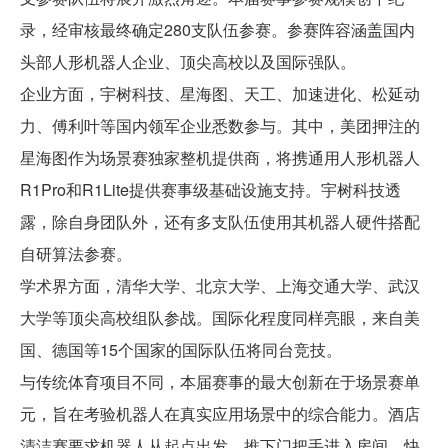
录，经审核最终确定280支队伍参赛。参赛阵容涵盖国内
头部人形机器人企业、顶尖高校以及国际强队。
企业方面，宇树科技、星海图、天工、加速进化、松延动
力、傅利叶等国内领军企业悉数参与。其中，美团押注的
星海图作为场景赛独家整机提供商，将携通用人形机器人
R1Pro和R1Lite提供赛事级基础设施支持。宇树科技透
露，除自身团队外，还有多支队伍使用其机器人硬件搭配
自研算法参赛。
学术界方面，清华大学、北京大学、上海交通大学、武汉
大学等顶尖高校组队参战。国际化程度同样亮眼，来自美
国、德国等15个国家的国际队伍将同台竞技。
与传统体育项目不同，本届赛事的最大创新在于场景赛单
元，旨在考验机器人在真实应用场景中的综合能力。酒店
清洁赛要求机器人从起点出发，推下门把手进入房间，快