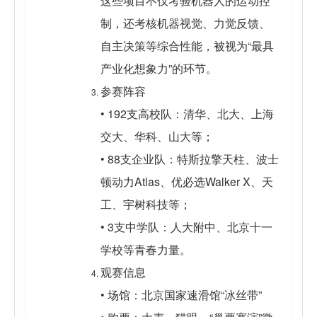
这些项目不仅考验机器人的运动控
制，还考核机器视觉、力觉反馈、
自主决策等综合性能，被视为“最具
产业化想象力”的环节。
参赛阵容
• 192支高校队：清华、北大、上海
交大、华科、山大等；
• 88支企业队：特斯拉擎天柱、波士
顿动力Atlas、优必选Walker X、天
工、宇树科技等；
• 3支中学队：人大附中、北京十一
学校等青春力量。
观赛信息
• 场馆：北京国家速滑馆“冰丝带”