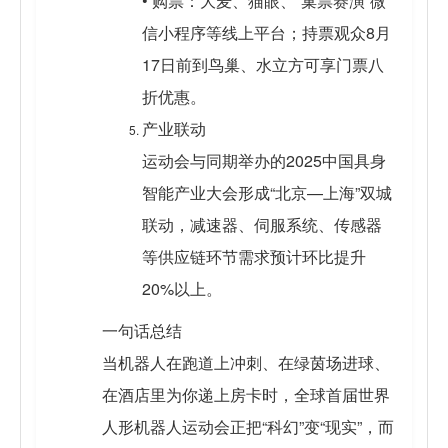
• 购票：大麦、猫眼、“巢票赛演”微
信小程序等线上平台；持票观众8月
17日前到鸟巢、水立方可享门票八
折优惠。
产业联动
运动会与同期举办的2025中国具身
智能产业大会形成“北京—上海”双城
联动，减速器、伺服系统、传感器
等供应链环节需求预计环比提升
20%以上。
一句话总结
当机器人在跑道上冲刺、在绿茵场进球、
在酒店里为你递上房卡时，全球首届世界
人形机器人运动会正把“科幻”变“现实”，而