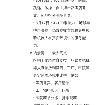
• 8月16日：100米障碍赛、跳高、
跳远、体操、自由搏击及酒店迎
宾、药品拆分等场景赛。
• 8月17日：4×100米接力、足球与
搏击决赛，场景赛收官战将集中检
验机器人在真实环境中的服务能
力。
场景赛——最大亮点
区别于传统体育竞技，场景赛把机
器人直接放到酒店、工厂、医院等
真实需求环境中比拼，例如：
• 酒店迎宾、客房清洁
• 工厂物料搬运、码垛
• 医院药品分拣、拆零配药