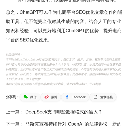
总之，ChatGPT可以作为电商平台SEO优化文章创作的辅
助工具，但不能完全依赖其生成的内容。结合人工的专业
知识和经验，可以更好地利用ChatGPT的优势，提升电商
平台的SEO优化效果。
©️版权声明：
本网站(https://aigc.izzi.cn)刊载的所有内容，包括文字、图片、音频、视频等均在网上搜集。
访问者可将本网站提供的内容或服务用于个人学习、研究或欣赏，以及其他非商业性或非盈
利性用途，但同时应遵守著作权法及其他相关法律的规定，不得侵犯本网站及相关权利人的
合法权利。除此以外，将本网站任何内容或服务用于其他用途时，须征得本网站及相关权利
人的书面许可，并支付报酬。
本网站内容原作者如不愿意在本网站刊登内容，请及时通知本站，予以删除。
分享到：
微信
微博
Facebook
复制链接
上一篇：
DeepSeek支持哪些数据格式的输入？
下一篇：
马斯克宣布持续针对 OpenAI 的法律诉讼，新的