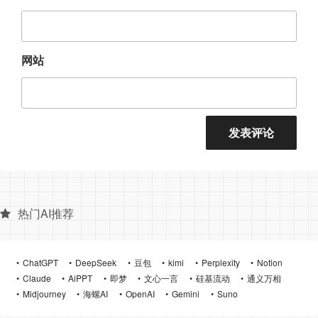
网站
热门AI推荐
ChatGPT
DeepSeek
豆包
kimi
Perplexity
Notion
Claude
AiPPT
即梦
文心一言
硅基流动
通义万相
Midjourney
海螺AI
OpenAI
Gemini
Suno