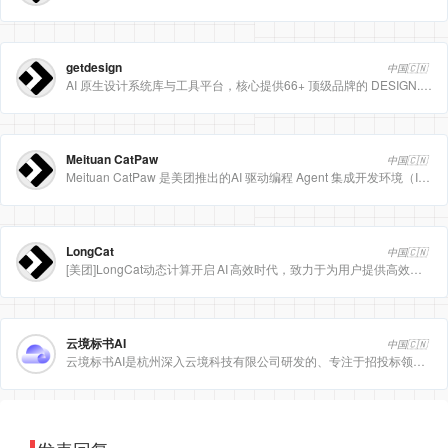
getdesign
中国🇨🇳
AI 原生设计系统库与工具平台，核心提供66+ 顶级品牌的 DESIGN.md 设计规范文件
Meituan CatPaw
中国🇨🇳
Meituan CatPaw 是美团推出的AI 驱动编程 Agent 集成开发环境（IDE），定位为智能编程助手
LongCat
中国🇨🇳
[美团]LongCat动态计算开启 AI 高效时代，致力于为用户提供高效、精准、多模态的人工智能服务。
云境标书AI
中国🇨🇳
云境标书AI是杭州深入云境科技有限公司研发的、专注于招投标领域的垂直人工智能平台。该平台深度集成自然