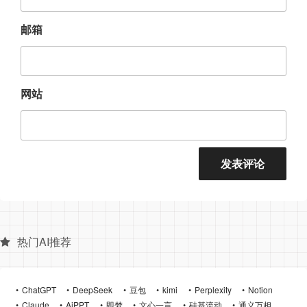
邮箱
网站
热门AI推荐
ChatGPT
DeepSeek
豆包
kimi
Perplexity
Notion
Claude
AiPPT
即梦
文心一言
硅基流动
通义万相