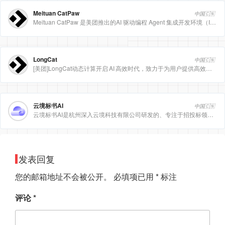
Meituan CatPaw
中国🇨🇳
Meituan CatPaw 是美团推出的AI 驱动编程 Agent 集成开发环境（IDE），定位为智能编程助手
LongCat
中国🇨🇳
[美团]LongCat动态计算开启 AI 高效时代，致力于为用户提供高效、精准、多模态的人工智能服务。
云境标书AI
中国🇨🇳
云境标书AI是杭州深入云境科技有限公司研发的、专注于招投标领域的垂直人工智能平台。该平台深度集成自然
发表回复
您的邮箱地址不会被公开。
必填项已用
*
标注
评论
*