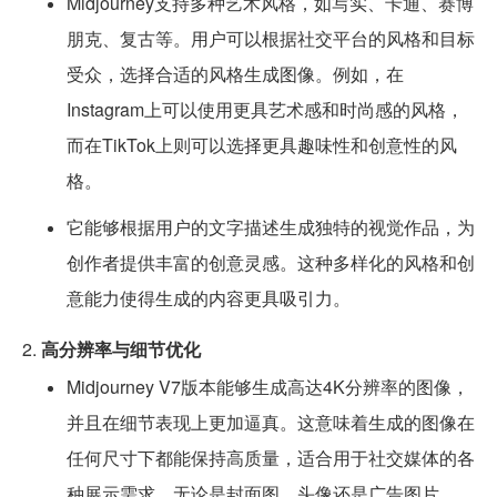
Midjourney支持多种艺术风格，如写实、卡通、赛博
朋克、复古等。用户可以根据社交平台的风格和目标
受众，选择合适的风格生成图像。例如，在
Instagram上可以使用更具艺术感和时尚感的风格，
而在TikTok上则可以选择更具趣味性和创意性的风
格。
它能够根据用户的文字描述生成独特的视觉作品，为
创作者提供丰富的创意灵感。这种多样化的风格和创
意能力使得生成的内容更具吸引力。
2.
高分辨率与细节优化
Midjourney V7版本能够生成高达4K分辨率的图像，
并且在细节表现上更加逼真。这意味着生成的图像在
任何尺寸下都能保持高质量，适合用于社交媒体的各
种展示需求，无论是封面图、头像还是广告图片。