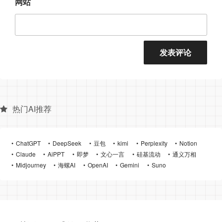
网站
热门AI推荐
ChatGPT
DeepSeek
豆包
kimi
Perplexity
Notion
Claude
AiPPT
即梦
文心一言
硅基流动
通义万相
Midjourney
海螺AI
OpenAI
Gemini
Suno