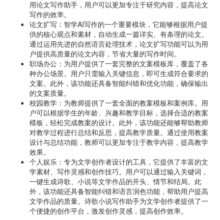
用论文写作助手，用户可以更加专注于研究内容，提高论文
写作的效率。
论文扩写：智学AI写作的一个重要模块，它能够根据用户提
供的核心观点和素材，自动生成一篇详实、有条理的论文。
通过运用先进的自然语言处理技术，论文扩写功能可以为用
户提供高质量的论文内容，节省大量的写作时间。
职场办公：为用户提供了一套完整的文案模板库，覆盖了各
种办公场景。用户只需输入关键信息，即可生成符合要求的
文案。此外，该功能还具备智能纠错和优化功能，确保输出
的文案质量。
校园教学：为教师提供了一套全面的教案模板和案例库。用
户可以根据学生的年龄、兴趣和教学目标，选择合适的教案
模板，轻松完成教案的设计。此外，该功能还能够帮助教师
对教学过程进行总结和反思，提高教学质量。通过使用教案
设计与总结功能，教师可以更加专注于教学内容，提高教学
效果。
个人娱乐：专为文学创作者设计的工具，它提供了丰富的文
学素材、写作灵感和创作技巧。用户可以通过输入关键词，
一键生成诗歌、小说等文学作品的开头、情节和结局。此
外，该功能还具备智能纠错和语言润色功能，帮助用户提高
文学作品的质量。诗歌小说写作助手为文学创作者提供了一
个便捷的创作平台，激发创作灵感，提高创作效率。