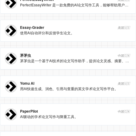
PerfectEssayWriter 是一款免费的AI论文写作工具，能够帮助用户快速生成结构清晰、内容丰富且风格自然的学术论文。它通过先进的自然语言处理技术和机器学习模型，为用户提供高质量的写作支持。
Essay-Grader
美国🇺🇸
使用AI自动评分和反馈学生论文。
茅茅虫
中国🇨🇳
茅茅虫是一个基于AI技术的论文写作助手，提供论文灵感、摘要、提纲和全文生成等功能，帮助学生和研究人员高效完成学术写作。
Yomu AI
美国🇺🇸
用AI快速生成、润色、引用与查重的英文学术论文写作平台。
PaperPilot
中国🇨🇳
AI驱动的学术论文写作与降重工具。