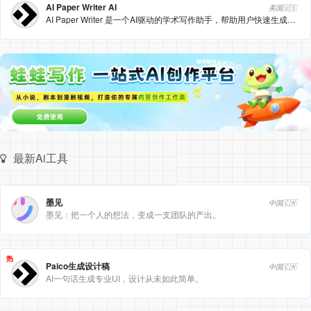
AI Paper Writer AI
美国🇺🇸
AI Paper Writer 是一个AI驱动的学术写作助手，帮助用户快速生成高质量的论文和学术内容。
最新Ai工具
墨见
中国🇨🇳
墨见：把一个人的想法，变成一支团队的产出。
热
Paico生成设计稿
中国🇨🇳
AI一句话生成专业UI，设计从未如此简单。