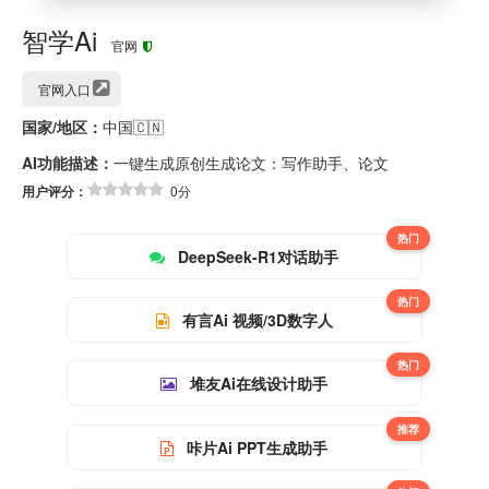
智学Ai
官网
官网入口
国家/地区：
中国🇨🇳
AI功能描述：
一键生成原创生成论文：写作助手、论文
用户评分：
0分
热门
DeepSeek-R1对话助手
热门
有言Ai 视频/3D数字人
热门
堆友Ai在线设计助手
推荐
咔片Ai PPT生成助手