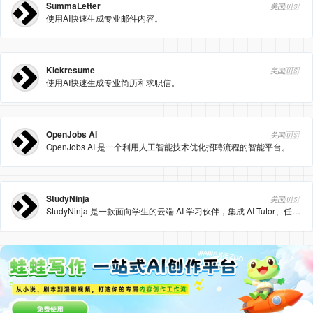
SummaLetter
美国🇺🇸
使用AI快速生成专业邮件内容。
Kickresume
美国🇺🇸
使用AI快速生成专业简历和求职信。
OpenJobs AI
美国🇺🇸
OpenJobs AI 是一个利用人工智能技术优化招聘流程的智能平台。
StudyNinja
美国🇺🇸
StudyNinja 是一款面向学生的云端 AI 学习伙伴，集成 AI Tutor、任务/作业管理、智能笔记与团队协作功能，支持多端即用，帮助用户高效规划目标、完成课业并随时导出 PDF/Word。