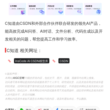
C知道由CSDN和外部合作伙伴联合研发的领先AI产品，
能高效完成AI问答、AI对话、文件分析、代码生成以及开
发相关的问题，帮您提高工作和学习效率。
C知道 相关网址：
InsCode AI CSDN模型库
CSDN
©️版权声明：
本网站(
AIGC官网
)刊载的所有内容，包括文字、图片、音频、视频等均在网上搜集。
访问者可将本网站提供的内容或服务用于个人学习、研究或欣赏，以及其他非商业性或非盈
利性用途，但同时应遵守著作权法及其他相关法律的规定，不得侵犯本网站及相关权利人的
合法权利。除此以外，将本网站任何内容或服务用于其他用途时，须征得本网站及相关权利
人的书面许可，并支付报酬。
本网站内容原作者如不愿意在本网站刊登内容，请及时通知本站，予以删除。
分享到：
微信
微博
Facebook
复制链接