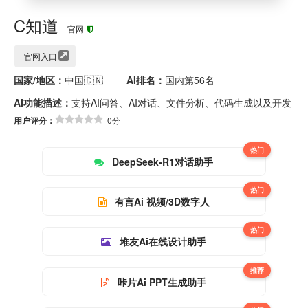
C知道
官网
官网入口
国家/地区：
中国🇨🇳
AI排名：
国内第56名
AI功能描述：
支持AI问答、AI对话、文件分析、代码生成以及开发
用户评分：
0分
热门
DeepSeek-R1对话助手
热门
有言Ai 视频/3D数字人
热门
堆友Ai在线设计助手
推荐
咔片Ai PPT生成助手