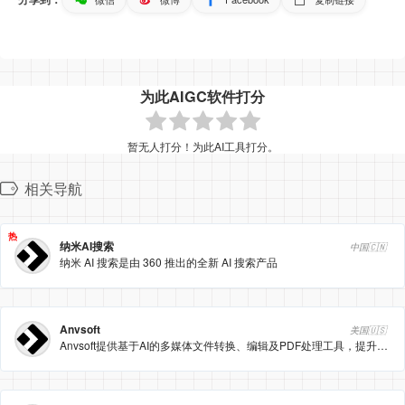
为此AIGC软件打分
暂无人打分！为此AI工具打分。
相关导航
热
纳米AI搜索
中国🇨🇳
纳米 AI 搜索是由 360 推出的全新 AI 搜索产品
Anvsoft
美国🇺🇸
Anvsoft提供基于AI的多媒体文件转换、编辑及PDF处理工具，提升数字内容处理效率。