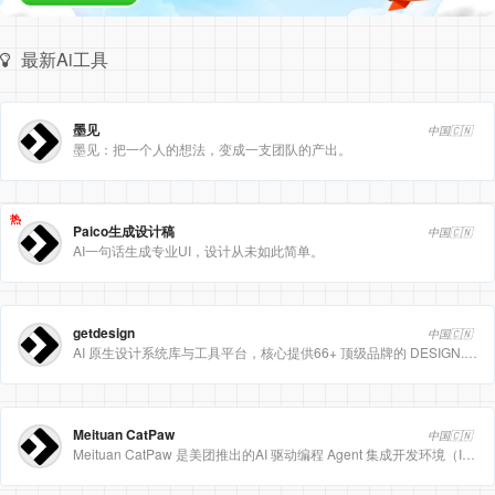
最新Ai工具
墨见
中国🇨🇳
墨见：把一个人的想法，变成一支团队的产出。
热
Paico生成设计稿
中国🇨🇳
AI一句话生成专业UI，设计从未如此简单。
getdesign
中国🇨🇳
AI 原生设计系统库与工具平台，核心提供66+ 顶级品牌的 DESIGN.md 设计规范文件
Meituan CatPaw
中国🇨🇳
Meituan CatPaw 是美团推出的AI 驱动编程 Agent 集成开发环境（IDE），定位为智能编程助手