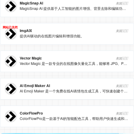
MagicSnap AI
美国🇺🇸
MagicSnap AI 提供基于人工智能的图片增强、背景去除和编辑功能。
网站已关闭
ImgAIX
美国🇺🇸
提供AI驱动的在线图片编辑和增强功能。
Vector Magic
美国🇺🇸
Vector Magic 是一款专业的在线图像矢量化工具，能够将 JPG、PNG 等位图图像转换为 SVG、EPS、AI 等矢量图像格式，广泛应用于设计、打印和创意领域。
AI Emoji Maker AI
美国🇺🇸
AI Emoji Maker 是一个免费在线AI表情包生成工具，可快速创建个性化表情符号。
ColorFlowPro
美国🇺🇸
ColorFlowPro是一款基于AI的智能配色工具，帮助用户快速生成和谐的色彩方案。