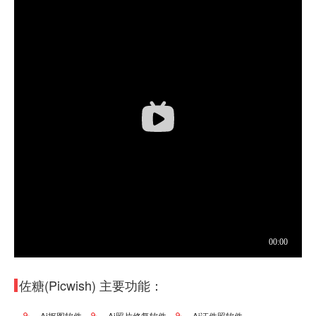
佐糖(Picwish) 主要功能：
Ai抠图软件
Ai照片修复软件
Ai证件照软件