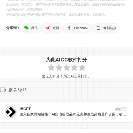
合法权利。除此以外，将本网站任何内容或服务用于其他用途时，须征得本网站及相关权利
人的书面许可，并支付报酬。
本网站内容原作者如不愿意在本网站刊登内容，请及时通知本站，予以删除。
分享到：
微信
微博
Facebook
复制链接
为此AIGC软件打分
暂无人打分！为此AI工具打分。
相关导航
IMGPT
美国🇺🇸
输入任意网站链接，AI自动提取品牌元素并生成高质量广告图，极大降低投放素材制作成本。