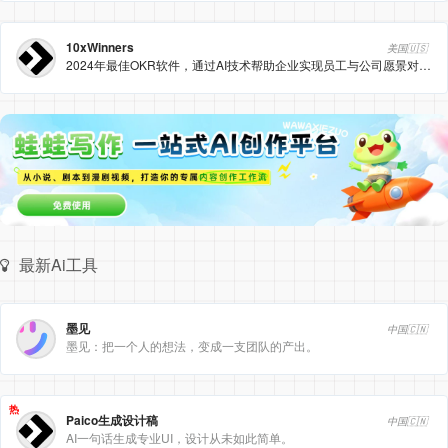
10xWinners
美国🇺🇸
2024年最佳OKR软件，通过AI技术帮助企业实现员工与公司愿景对齐，提升远程团队生产力，支持季度和年度OKR跟踪。
最新Ai工具
墨见
中国🇨🇳
墨见：把一个人的想法，变成一支团队的产出。
热
Paico生成设计稿
中国🇨🇳
AI一句话生成专业UI，设计从未如此简单。