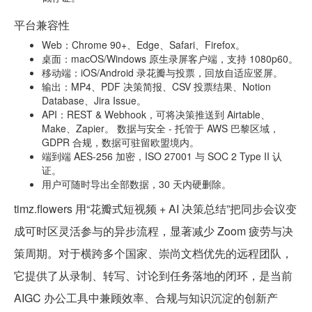
平台兼容性
Web：Chrome 90+、Edge、Safari、Firefox。
桌面：macOS/Windows 原生录屏客户端，支持 1080p60。
移动端：iOS/Android 录花瓣与投票，回放自适应竖屏。
输出：MP4、PDF 决策简报、CSV 投票结果、Notion
Database、Jira Issue。
API：REST & Webhook，可将决策推送到 Airtable、
Make、Zapier。 数据与安全 - 托管于 AWS 巴黎区域，
GDPR 合规，数据可驻留欧盟境内。
端到端 AES-256 加密，ISO 27001 与 SOC 2 Type II 认
证。
用户可随时导出全部数据，30 天内硬删除。
timz.flowers 用“花瓣式短视频 + AI 决策总结”把同步会议变
成可时区灵活参与的异步流程，显著减少 Zoom 疲劳与决
策周期。对于横跨多个国家、崇尚文档优先的远程团队，
它提供了从录制、转写、讨论到任务落地的闭环，是当前
AIGC 办公工具中兼顾效率、合规与知识沉淀的创新产