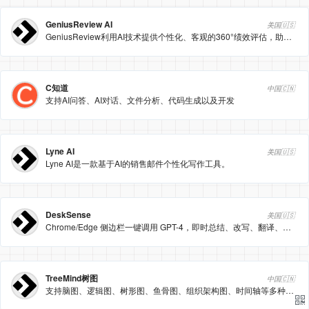
GeniusReview AI
美国🇺🇸
GeniusReview利用AI技术提供个性化、客观的360°绩效评估，助力团队高效管理。
C知道
中国🇨🇳
支持AI问答、AI对话、文件分析、代码生成以及开发
Lyne AI
美国🇺🇸
Lyne AI是一款基于AI的销售邮件个性化写作工具。
DeskSense
美国🇺🇸
Chrome/Edge 侧边栏一键调用 GPT-4，即时总结、改写、翻译、写邮件，全网页上下文感知。
TreeMind树图
中国🇨🇳
支持脑图、逻辑图、树形图、鱼骨图、组织架构图、时间轴等多种专业格式