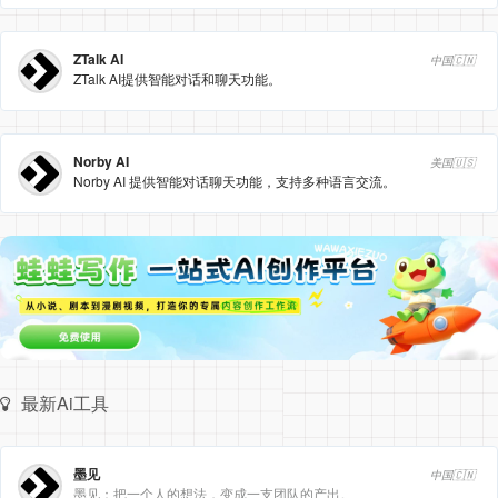
ZTalk AI
中国🇨🇳
ZTalk AI提供智能对话和聊天功能。
Norby AI
美国🇺🇸
Norby AI 提供智能对话聊天功能，支持多种语言交流。
最新Ai工具
墨见
中国🇨🇳
墨见：把一个人的想法，变成一支团队的产出。