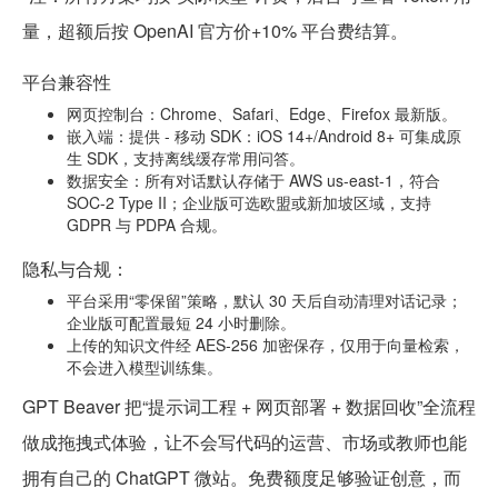
量，超额后按 OpenAI 官方价+10% 平台费结算。
平台兼容性
网页控制台：Chrome、Safari、Edge、Firefox 最新版。
嵌入端：提供 - 移动 SDK：iOS 14+/Android 8+ 可集成原
生 SDK，支持离线缓存常用问答。
数据安全：所有对话默认存储于 AWS us-east-1，符合
SOC-2 Type II；企业版可选欧盟或新加坡区域，支持
GDPR 与 PDPA 合规。
隐私与合规：
平台采用“零保留”策略，默认 30 天后自动清理对话记录；
企业版可配置最短 24 小时删除。
上传的知识文件经 AES-256 加密保存，仅用于向量检索，
不会进入模型训练集。
GPT Beaver 把“提示词工程 + 网页部署 + 数据回收”全流程
做成拖拽式体验，让不会写代码的运营、市场或教师也能
拥有自己的 ChatGPT 微站。免费额度足够验证创意，而