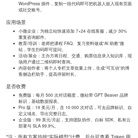
WordPress 插件，复制一段代码即可把机器人嵌入现有页面
或社交账号。
应用场景
小微企业：为独立站快速添加 7×24 在线客服，减少 30%
重复咨询邮件。
教育/培训：老师把课程 FAQ、复习资料做成“AI 助教”微
站，学生扫码即可提问。
活动/展会：主办方将日程、交通、购票信息录入知识库，现
场用户通过二维码即时查询。
内容创作者：将个人专栏文章批量上传，生成“可互动”的博
客侧边栏助手，提高停留时长。
是否收费
免费版：每月 500 次对话额度，微站带 GPT Beaver 品牌
标识，基础数据报表。
Pro 版：19 美元/月，含 10 000 次对话，可去品牌标识、自
定义域名、导出完整日志。
企业版：99 美元/月起，支持团队协作、白标 SDK、私有云
部署与 SLA 99.9%。
*注：所有方案均按“实际模型”计费，后台可查看 Token 用