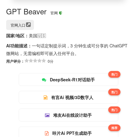
GPT Beaver
官网
官网入口
国家/地区：
美国🇺🇸
AI功能描述：
一句话定制提示词，3 分钟生成可分享的 ChatGPT
微网站，无需编程即可嵌入任何平台。
用户评分：
0分
热门
DeepSeek-R1对话助手
热门
有言Ai 视频/3D数字人
热门
堆友Ai在线设计助手
推荐
咔片Ai PPT生成助手