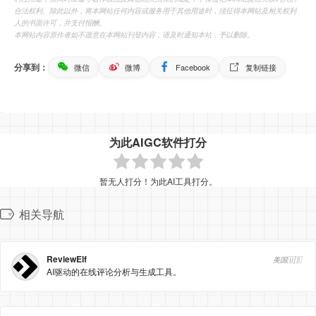
合法权利。除此以外，将本网站任何内容或服务用于其他用途时，须征得本网站及相关权利
人的书面许可，并支付报酬。
本网站内容原作者如不愿意在本网站刊登内容，请及时通知本站，予以删除。
分享到：
微信
微博
Facebook
复制链接
为此AIGC软件打分
暂无人打分！为此AI工具打分。
相关导航
ReviewElf
美国🇺🇸
AI驱动的在线评论分析与生成工具。