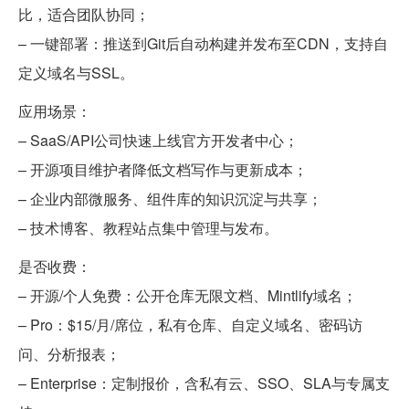
比，适合团队协同；
– 一键部署：推送到Git后自动构建并发布至CDN，支持自
定义域名与SSL。
应用场景：
– SaaS/API公司快速上线官方开发者中心；
– 开源项目维护者降低文档写作与更新成本；
– 企业内部微服务、组件库的知识沉淀与共享；
– 技术博客、教程站点集中管理与发布。
是否收费：
– 开源/个人免费：公开仓库无限文档、Mintlify域名；
– Pro：$15/月/席位，私有仓库、自定义域名、密码访
问、分析报表；
– Enterprise：定制报价，含私有云、SSO、SLA与专属支