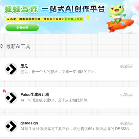
最新Ai工具
墨见
中国🇨🇳
墨见：把一个人的想法，变成一支团队的产出。
热
Paico生成设计稿
中国🇨🇳
AI一句话生成专业UI，设计从未如此简单。
getdesign
中国🇨🇳
AI 原生设计系统库与工具平台，核心提供66+ 顶级品牌的 DESIGN.md 设计规范文件