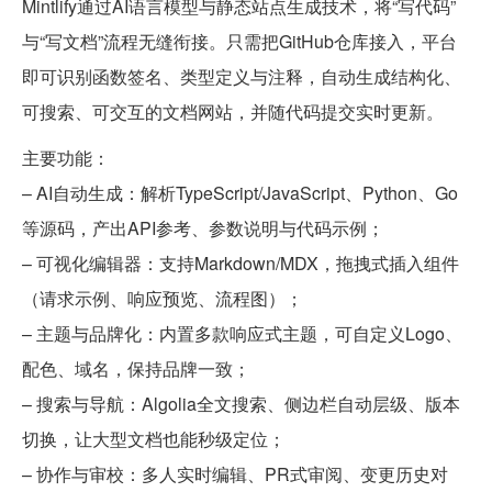
Mintlify通过AI语言模型与静态站点生成技术，将“写代码”
与“写文档”流程无缝衔接。只需把GitHub仓库接入，平台
即可识别函数签名、类型定义与注释，自动生成结构化、
可搜索、可交互的文档网站，并随代码提交实时更新。
主要功能：
– AI自动生成：解析TypeScript/JavaScript、Python、Go
等源码，产出API参考、参数说明与代码示例；
– 可视化编辑器：支持Markdown/MDX，拖拽式插入组件
（请求示例、响应预览、流程图）；
– 主题与品牌化：内置多款响应式主题，可自定义Logo、
配色、域名，保持品牌一致；
– 搜索与导航：Algolia全文搜索、侧边栏自动层级、版本
切换，让大型文档也能秒级定位；
– 协作与审校：多人实时编辑、PR式审阅、变更历史对