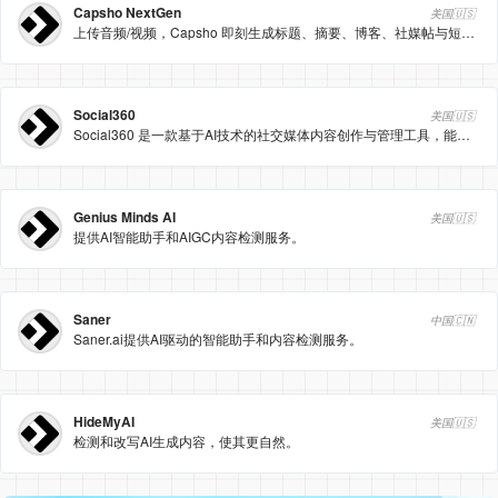
Capsho NextGen
美国🇺🇸
上传音频/视频，Capsho 即刻生成标题、摘要、博客、社媒帖与短视频脚本，并持续学习你的写作风格，真正做到“听起来像你”。
Social360
美国🇺🇸
Social360 是一款基于AI技术的社交媒体内容创作与管理工具，能够帮助用户快速生成、安排和发布社交媒体内容，提升内容创作效率和营销效果。
Genius Minds AI
美国🇺🇸
提供AI智能助手和AIGC内容检测服务。
Saner
中国🇨🇳
Saner.ai提供AI驱动的智能助手和内容检测服务。
HideMyAI
美国🇺🇸
检测和改写AI生成内容，使其更自然。