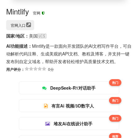
Mintlify
官网
官网入口
国家/地区：
美国🇺🇸
AI功能描述：
Mintlify是一款面向开发团队的AI文档写作平台，可自
动解析代码注释、生成美观的API文档、教程及博客，并支持一键
发布到自定义域名，帮助开发者轻松维护高质量技术文档。
用户评分：
0分
热门
DeepSeek-R1对话助手
热门
有言Ai 视频/3D数字人
热门
堆友Ai在线设计助手
推荐