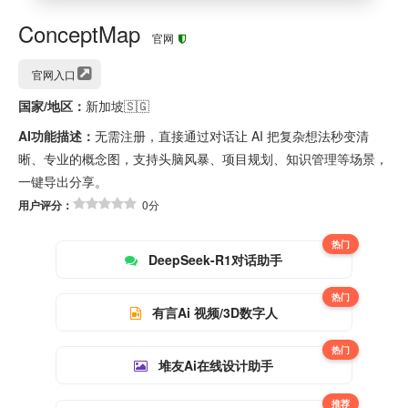
ConceptMap
官网
官网入口
国家/地区：
新加坡🇸🇬
AI功能描述：
无需注册，直接通过对话让 AI 把复杂想法秒变清
晰、专业的概念图，支持头脑风暴、项目规划、知识管理等场景，
一键导出分享。
用户评分：
0分
热门
DeepSeek-R1对话助手
热门
有言Ai 视频/3D数字人
热门
堆友Ai在线设计助手
推荐