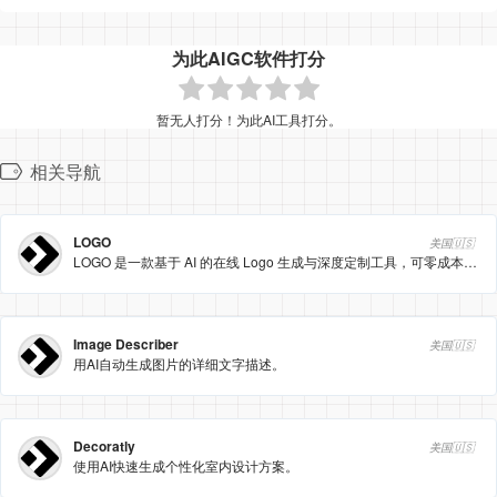
为此AIGC软件打分
暂无人打分！为此AI工具打分。
相关导航
LOGO
美国🇺🇸
LOGO 是一款基于 AI 的在线 Logo 生成与深度定制工具，可零成本快速创建高分辨率品牌标识与配套视觉资产。
Image Describer
美国🇺🇸
用AI自动生成图片的详细文字描述。
Decoratly
美国🇺🇸
使用AI快速生成个性化室内设计方案。