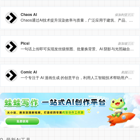
Chaos AI
保加利亚🇧🇬
Chaos通过AI技术提升渲染效率与质量，广泛应用于建筑、产品、电影等领域的高质量3D渲染。
Picsi
新加坡🇸🇬
一句话上传即可实现发丝级抠图、批量换背景、AI 阴影与光照融合，专为电商和创意视觉打造。
Comic AI
美国🇺🇸
一个专注于 AI 漫画生成 的创意平台，利用人工智能技术帮助用户快速生成 漫画、分镜、角色设计 等内容。
最新Ai工具