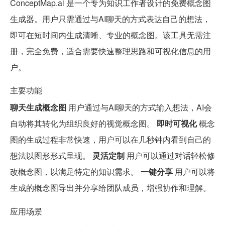
ConceptMap.ai 是一个专为知识工作者设计的免费概念图
生成器。用户只需通过与AI聊天的方式表达自己的想法，
即可在短时间内生成清晰、专业的概念图。该工具无需注
册，完全免费，适合需要快速整理思路和可视化信息的用
户。
主要功能
聊天生成概念图
用户通过与AI聊天的方式输入想法，AI会
自动将其转化为组织良好的视觉概念图。
即时可视化
概念
图的生成过程非常快速，用户可以在几秒钟内看到自己的
想法以图形形式呈现。
灵活定制
用户可以通过对话轻松修
改概念图，以满足特定的知识需求。
一键分享
用户可以将
生成的概念图导出并分享给团队成员，增强协作和理解。
应用场景