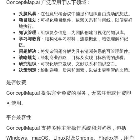
ConceptMap.ai 广泛应用于以下领域：
头脑风暴
：在创意思考会议中捕捉和组织自由流动的想法。
项目规划
：可视化项目组件、依赖关系和时间线，以便更好
地执行。
知识管理
：组织复杂信息，为团队创建可视化的知识库。
学习与教育
：结构化学习材料，连接概念，增强理解和记
忆。
问题解决
：将复杂问题分解为具有清晰关系的可管理组件。
战略规划
：绘制商业战略、目标及实现目标所需的步骤。
研究组织
：可视化研究发现、文献联系和知识空白。
决策制定
：绘制选项、后果和因素，以做出更明智的决策。
是否收费
ConceptMap.ai 提供完全免费的服务，无需注册或付费即
可使用。
平台兼容性
ConceptMap.ai 支持多种主流操作系统和浏览器，包括
Windows、macOS、Linux以及Chrome、Firefox等，用户