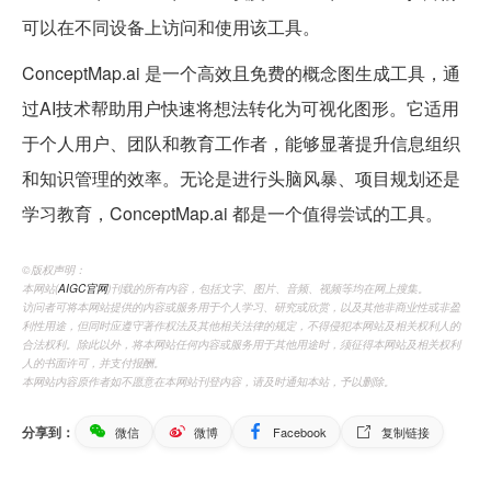
可以在不同设备上访问和使用该工具。
ConceptMap.ai 是一个高效且免费的概念图生成工具，通
过AI技术帮助用户快速将想法转化为可视化图形。它适用
于个人用户、团队和教育工作者，能够显著提升信息组织
和知识管理的效率。无论是进行头脑风暴、项目规划还是
学习教育，ConceptMap.ai 都是一个值得尝试的工具。
©️版权声明：
本网站(
AIGC官网
)刊载的所有内容，包括文字、图片、音频、视频等均在网上搜集。
访问者可将本网站提供的内容或服务用于个人学习、研究或欣赏，以及其他非商业性或非盈
利性用途，但同时应遵守著作权法及其他相关法律的规定，不得侵犯本网站及相关权利人的
合法权利。除此以外，将本网站任何内容或服务用于其他用途时，须征得本网站及相关权利
人的书面许可，并支付报酬。
本网站内容原作者如不愿意在本网站刊登内容，请及时通知本站，予以删除。
分享到：
微信
微博
Facebook
复制链接