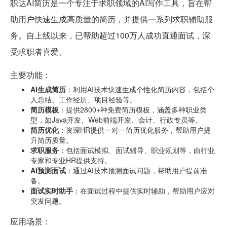
职达AI简历是一个专注于求职领域的AI写作工具，旨在帮
助用户快速生成高质量的简历，并提供一系列求职辅助服
务。自上线以来，已帮助超过100万人成功直通面试，深
受求职者喜爱。
主要功能：
AI生成简历
：利用AI技术快速生成个性化简历内容，包括个
人总结、工作经历、项目经验等。
简历模板
：提供2800+种免费简历模板，涵盖多种职业类
型，如Java开发、Web前端开发、会计、行政专员等。
简历优化
：资深HR提供一对一简历优化服务，帮助用户提
升简历质量。
求职服务
：包括面试模拟、面试辅导、职业规划等，由行业
专家和专业HR提供支持。
AI预测面试
：通过AI技术预测面试问题，帮助用户提前准
备。
面试实时助手
：在面试过程中提供实时辅助，帮助用户应对
突发问题。
应用场景：