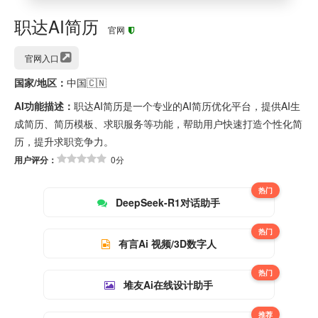
职达AI简历
官网
官网入口
国家/地区：
中国🇨🇳
AI功能描述：
职达AI简历是一个专业的AI简历优化平台，提供AI生
成简历、简历模板、求职服务等功能，帮助用户快速打造个性化简
历，提升求职竞争力。
用户评分：
0分
热门
DeepSeek-R1对话助手
热门
有言Ai 视频/3D数字人
热门
堆友Ai在线设计助手
推荐