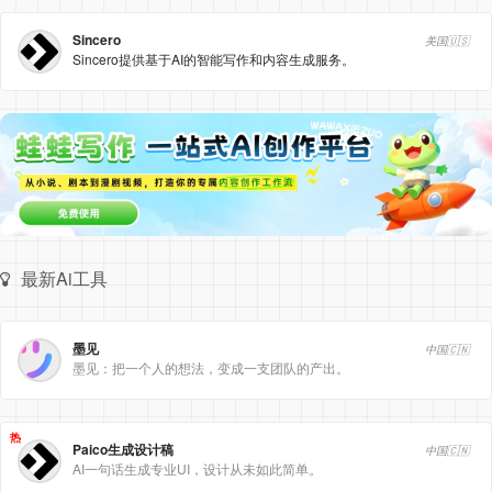
Sincero
美国🇺🇸
Sincero提供基于AI的智能写作和内容生成服务。
最新Ai工具
墨见
中国🇨🇳
墨见：把一个人的想法，变成一支团队的产出。
热
Paico生成设计稿
中国🇨🇳
AI一句话生成专业UI，设计从未如此简单。