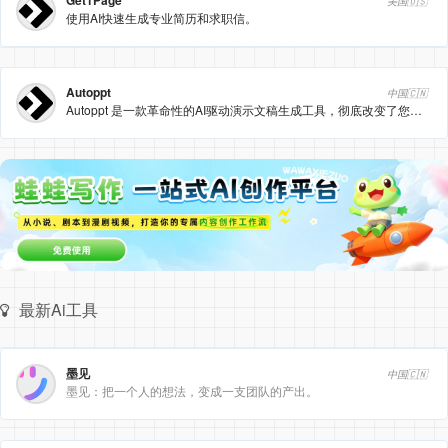
Get1Page
美国🇺🇸
使用AI快速生成专业简历和求职信。
Autoppt
中国🇨🇳
Autoppt 是一款革命性的AI驱动演示文稿生成工具，彻底改变了您创建演示文稿的方式。
最新Ai工具
墨见
中国🇨🇳
墨见：把一个人的想法，变成一支团队的产出。