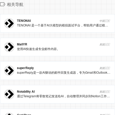
相关导航
TENONAI
中国🇨🇳
TENONAI 是一个基于AI大模型的模拟面试平台，帮助用户通过模拟面试练习提升面试技巧，获得大厂OFFER。
MailYR
美国🇺🇸
使用AI快速生成专业邮件内容。
superReply
美国🇺🇸
superReply是一款AI驱动的邮件回复生成器，专为Gmail和Outlook设计，能够快速生成智能、个性化的邮件回复，提升邮件处理效率。
Notability AI
美国🇺🇸
通过Telegram将零散笔记发送给AI，自动整理并同步到Notion工作区的智能笔记管理工具，简化个人知识管理流程。