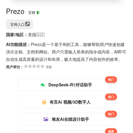
Prezo
官网
官网入口
国家/地区：
美国🇺🇸
AI功能描述：
Prezo是一个基于AI的工具，能够帮助用户快速创建
演示文稿、文档和网站。用户只需输入简单的指令或内容，AI即可
自动生成高质量的设计和布局，极大地提高了内容创作的效率。
用户评分：
0分
热门
DeepSeek-R1对话助手
热门
有言Ai 视频/3D数字人
热门
堆友Ai在线设计助手
推荐