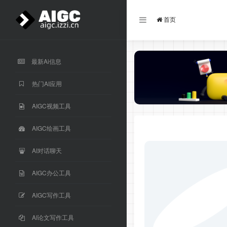
首页
最新Ai信息
热门AI应用
AIGC视频工具
AIGC绘画工具
AI对话聊天
AIGC办公工具
AIGC写作工具
AI论文写作工具