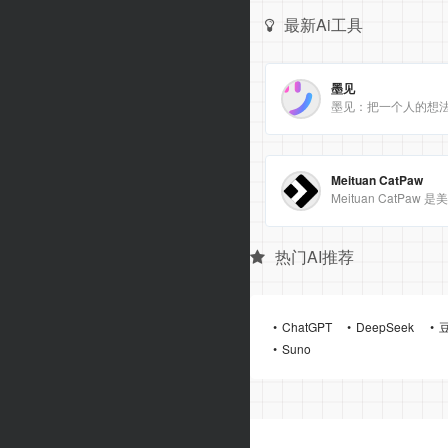
最新Ai工具
墨见
墨见：把一个人的想
Meituan CatPaw
热门AI推荐
ChatGPT
DeepSeek
Suno