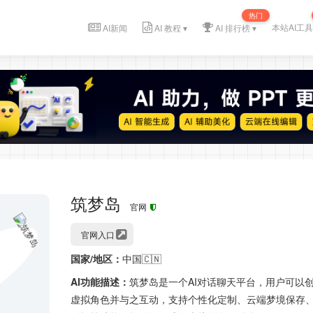
热门
本站AI工具
AI新闻
AI 教程 ▾
AI 排行榜 ▾
筑梦岛
官网
官网入口
国家/地区：
中国🇨🇳
AI功能描述：
筑梦岛是一个AI对话聊天平台，用户可以
虚拟角色并与之互动，支持个性化定制、云端梦境保存