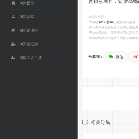
是创意写作，筑梦岛都
AI大模型
AI实验室
©️版权声明：
本网站(
AIGC官网
)刊载的所有内容
访问者可将本网站提供的内容或服务
AI培训课程
于其他用途时，须征得本网站及相关
本网站内容原作者如不愿意在本网站
AI开发框架
分享到：
微信
AI数字人工具
相关导航