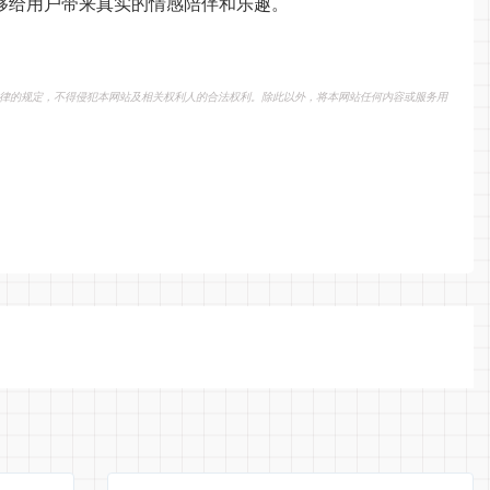
能够给用户带来真实的情感陪伴和乐趣。
律的规定，不得侵犯本网站及相关权利人的合法权利。除此以外，将本网站任何内容或服务用