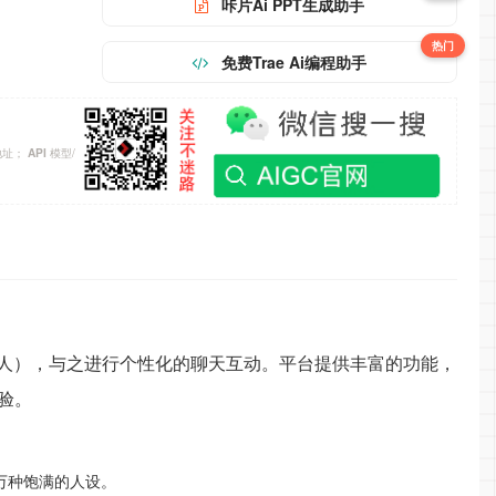
咔片Ai PPT生成助手
热门
免费Trae Ai编程助手
地址；
模型/
API
中人），与之进行个性化的聊天互动。平台提供丰富的功能，
验。
万种饱满的人设。