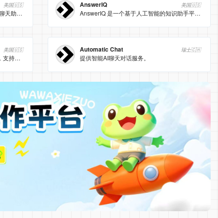
AnswerIQ
美国🇺🇸
美国🇺🇸
WhatsGPT 是一款基于 AI 技术的智能聊天助手，能够在多个主流消息平台上提供个性化、智能化的聊天体验。它不仅支持文本对话，还支持语音消息和图片发送，极大地丰富了用户的沟通方式。
AnswerIQ 是一个基于人工智能的知识助手平台，旨在为用户提供即时、准确的答案。
Automatic Chat
美国🇺🇸
瑞士🇨🇭
基于深度学习的AI女友/虚拟伴侣平台，支持高度自定义角色外观、性格和对话风格，提供上下文感知的情感互动、角色扮演和AI图像生成功能。
提供智能AI聊天对话服务。