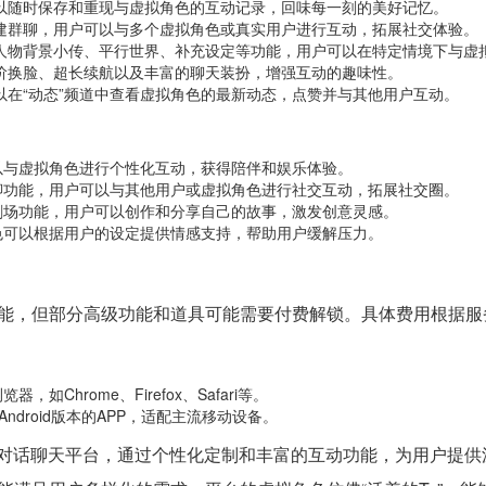
可以随时保存和重现与虚拟角色的互动记录，回味每一刻的美好记忆。
创建群聊，用户可以与多个虚拟角色或真实用户进行互动，拓展社交体验。
供人物背景小传、平行世界、补充设定等功能，用户可以在特定情境下与虚
高阶换脸、超长续航以及丰富的聊天装扮，增强互动的趣味性。
以在“动态”频道中查看虚拟角色的最新动态，点赞并与其他用户互动。
以与虚拟角色进行个性化互动，获得陪伴和娱乐体验。
聊功能，用户可以与其他用户或虚拟角色进行社交互动，拓展社交圈。
剧场功能，用户可以创作和分享自己的故事，激发创意灵感。
色可以根据用户的设定提供情感支持，帮助用户缓解压力。
能，但部分高级功能和道具可能需要付费解锁。具体费用根据服
，如Chrome、Firefox、Safari等。
Android版本的APP，适配主流移动设备。
I对话聊天平台，通过个性化定制和丰富的互动功能，为用户提