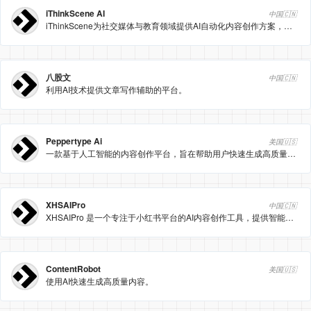
iThinkScene AI
中国🇨🇳
iThinkScene为社交媒体与教育领域提供AI自动化内容创作方案，提升效率与质量。
八股文
中国🇨🇳
利用AI技术提供文章写作辅助的平台。
Peppertype Ai
美国🇺🇸
一款基于人工智能的内容创作平台，旨在帮助用户快速生成高质量的文本内容
XHSAIPro
中国🇨🇳
XHSAIPro 是一个专注于小红书平台的AI内容创作工具，提供智能生成、优化和检测种草笔记的功能，帮助创作者提升内容质量和曝光率，同时确保内容合规。
ContentRobot
美国🇺🇸
使用AI快速生成高质量内容。