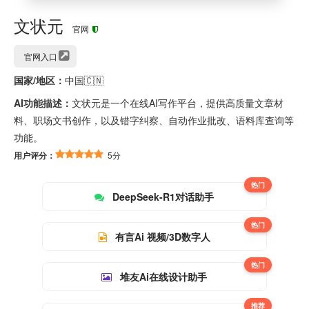
文状元
官网
官网入口
国家/地区：
中国🇨🇳
AI功能描述：
文状元是一个在线AI写作平台，提供高质量文章材
料、职场文书创作，以及错字纠察、自动作业批改、语料库查询等
功能。
用户评分：
5分
热门
DeepSeek-R1对话助手
热门
有言Ai 视频/3D数字人
热门
堆友Ai在线设计助手
推荐