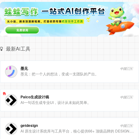
最新Ai工具
墨见
中国🇨🇳
墨见：把一个人的想法，变成一支团队的产出。
热
Paico生成设计稿
中国🇨🇳
AI一句话生成专业UI，设计从未如此简单。
getdesign
中国🇨🇳
AI 原生设计系统库与工具平台，核心提供66+ 顶级品牌的 DESIGN.md 设计规范文件