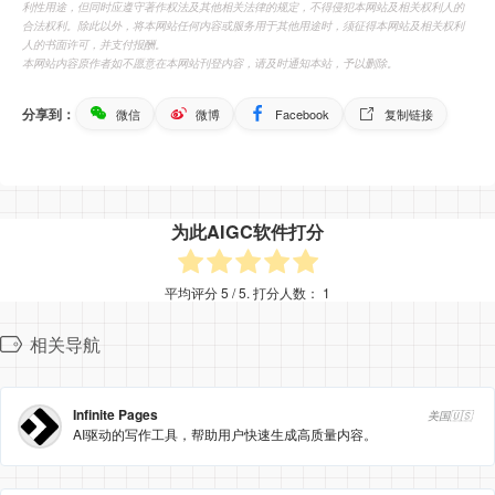
利性用途，但同时应遵守著作权法及其他相关法律的规定，不得侵犯本网站及相关权利人的
合法权利。除此以外，将本网站任何内容或服务用于其他用途时，须征得本网站及相关权利
人的书面许可，并支付报酬。
本网站内容原作者如不愿意在本网站刊登内容，请及时通知本站，予以删除。
分享到：
微信
微博
Facebook
复制链接
为此AIGC软件打分
平均评分
5
/ 5. 打分人数：
1
相关导航
Infinite Pages
美国🇺🇸
AI驱动的写作工具，帮助用户快速生成高质量内容。