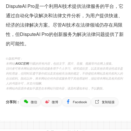
DisputeAI Pro是一个利用AI技术提供法律服务的平台，它
通过自动化争议解决和法律文件分析，为用户提供快速、
经济的法律解决方案。尽管AI技术在法律领域仍存在局限
性，但DisputeAI Pro的创新服务为解决法律问题提供了新
的可能性。
©️版权声明：
本网站(
AIGC官网
)刊载的所有内容，包括文字、图片、音频、视频等均在网上搜集。
访问者可将本网站提供的内容或服务用于个人学习、研究或欣赏，以及其他非商业性或非盈
利性用途，但同时应遵守著作权法及其他相关法律的规定，不得侵犯本网站及相关权利人的
合法权利。除此以外，将本网站任何内容或服务用于其他用途时，须征得本网站及相关权利
人的书面许可，并支付报酬。
本网站内容原作者如不愿意在本网站刊登内容，请及时通知本站，予以删除。
分享到：
微信
微博
Facebook
复制链接