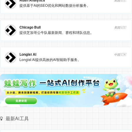
Rush Analytics
美国🇺🇸
提供基于AI的SEO优化和网站数据分析服务。
Chicago Bull
美国🇺🇸
提供芝加哥公牛队最新新闻、赛程和球队信息。
Longist AI
中国🇨🇳
Longist AI提供高效的AI智能助手服务。
最新Ai工具