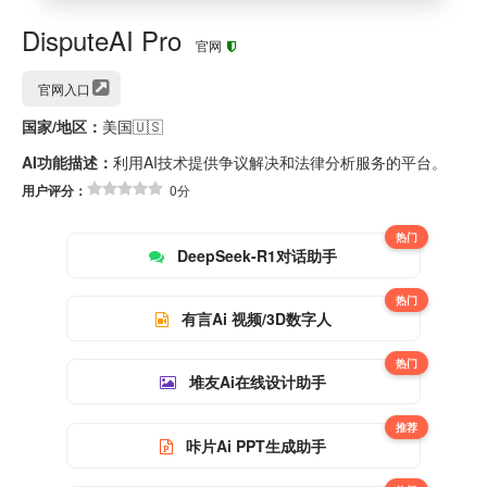
DisputeAI Pro
官网
官网入口
国家/地区：
美国🇺🇸
AI功能描述：
利用AI技术提供争议解决和法律分析服务的平台。
用户评分：
0分
热门
DeepSeek-R1对话助手
热门
有言Ai 视频/3D数字人
热门
堆友Ai在线设计助手
推荐
咔片Ai PPT生成助手