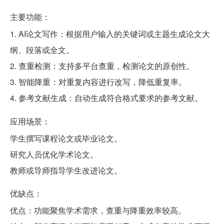
主要功能：
1. AI论文写作：根据用户输入的关键词或主题生成论文大
纲、段落或全文。
2. 查重检测：支持多平台查重，检测论文的原创性。
3. 智能降重：对重复内容进行改写，降低重复率。
4. 参考文献生成：自动生成符合格式要求的参考文献。
应用场景：
学生撰写课程论文或毕业论文。
研究人员优化学术论文。
教师或导师指导学生改进论文。
优缺点：
优点：功能聚焦学术需求，查重与降重效率较高。