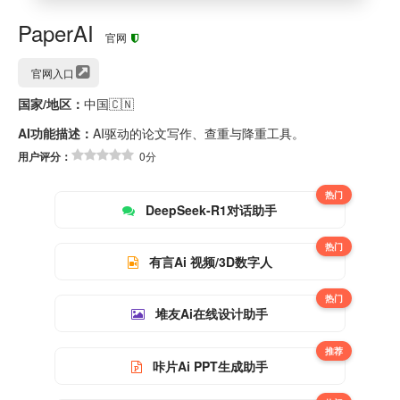
PaperAI
官网
官网入口
国家/地区：
中国🇨🇳
AI功能描述：
AI驱动的论文写作、查重与降重工具。
用户评分：
0分
热门
DeepSeek-R1对话助手
热门
有言Ai 视频/3D数字人
热门
堆友Ai在线设计助手
推荐
咔片Ai PPT生成助手