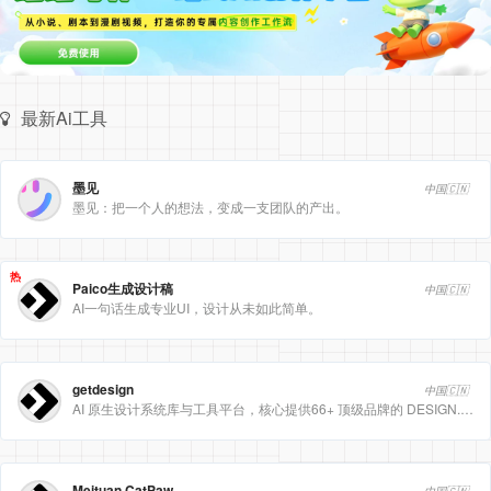
最新Ai工具
墨见
中国🇨🇳
墨见：把一个人的想法，变成一支团队的产出。
热
Paico生成设计稿
中国🇨🇳
AI一句话生成专业UI，设计从未如此简单。
getdesign
中国🇨🇳
AI 原生设计系统库与工具平台，核心提供66+ 顶级品牌的 DESIGN.md 设计规范文件
Meituan CatPaw