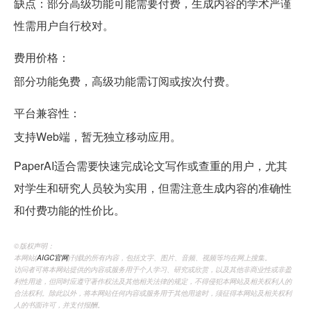
缺点：部分高级功能可能需要付费，生成内容的学术严谨
性需用户自行校对。
费用价格：
部分功能免费，高级功能需订阅或按次付费。
平台兼容性：
支持Web端，暂无独立移动应用。
PaperAI适合需要快速完成论文写作或查重的用户，尤其
对学生和研究人员较为实用，但需注意生成内容的准确性
和付费功能的性价比。
©️版权声明：
本网站(
AIGC官网
)刊载的所有内容，包括文字、图片、音频、视频等均在网上搜集。
访问者可将本网站提供的内容或服务用于个人学习、研究或欣赏，以及其他非商业性或非盈
利性用途，但同时应遵守著作权法及其他相关法律的规定，不得侵犯本网站及相关权利人的
合法权利。除此以外，将本网站任何内容或服务用于其他用途时，须征得本网站及相关权利
人的书面许可，并支付报酬。