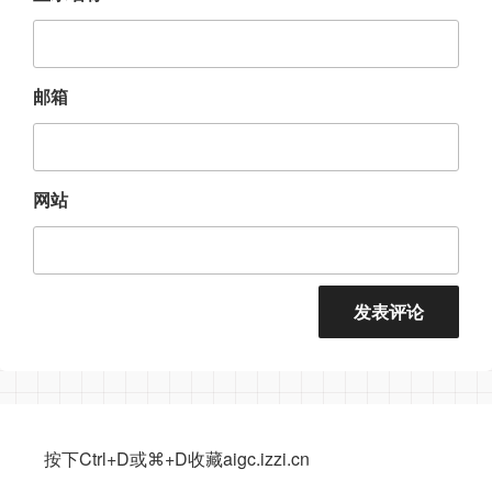
邮箱
网站
按下Ctrl+D或⌘+D收藏aigc.izzi.cn