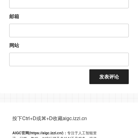
邮箱
网站
按下Ctrl+D或⌘+D收藏aigc.izzi.cn
AIGC官网(https://aigc.izzi.cn/)：
专注于人工智能资