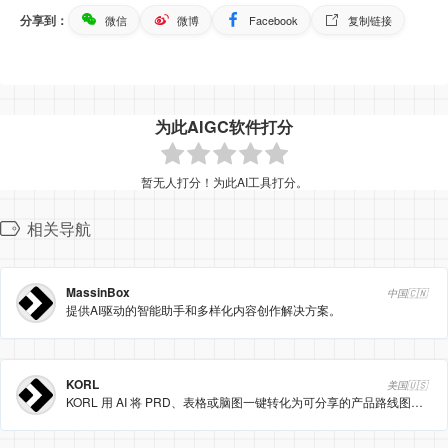
分享到：
微信
微博
Facebook
复制链接
为此AIGC软件打分
暂无人打分！为此AI工具打分。
相关导航
MassinBox
中国🇨🇳
提供AI驱动的智能助手和多样化内容创作解决方案。
KORL
美国🇺🇸
KORL 用 AI 将 PRD、表格或脑图一键转化为可分享的产品路线图与幻灯片，节省 80% 准备时间。