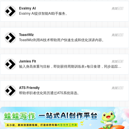
Evalmy AI
美国🇺🇸
Evalmy AI提供智能AI助手服务。
ToastWiz
美国🇺🇸
ToastWiz利用AI技术帮助用户快速生成和优化演讲内容。
Jamies Fit
英国🇬🇧
输入身高体重与目标，即刻获得周期训练表+每日食谱，同步追踪健康数据。
ATS Friendly
美国🇺🇸
帮助求职者优化简历通过ATS系统筛选。