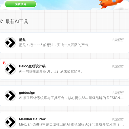
最新Ai工具
墨见
中国🇨🇳
墨见：把一个人的想法，变成一支团队的产出。
热
Paico生成设计稿
中国🇨🇳
AI一句话生成专业UI，设计从未如此简单。
getdesign
中国🇨🇳
AI 原生设计系统库与工具平台，核心提供66+ 顶级品牌的 DESIGN.md 设计规范文件
Meituan CatPaw
中国🇨🇳
Meituan CatPaw 是美团推出的AI 驱动编程 Agent 集成开发环境（IDE），定位为智能编程助手