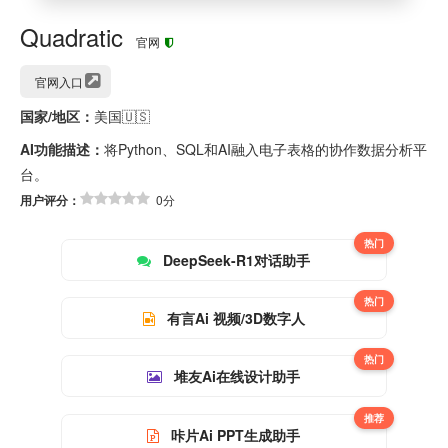
Quadratic
官网
官网入口
国家/地区：
美国🇺🇸
AI功能描述：
将Python、SQL和AI融入电子表格的协作数据分析平
台。
用户评分：
0分
热门
DeepSeek-R1对话助手
热门
有言Ai 视频/3D数字人
热门
堆友Ai在线设计助手
推荐
咔片Ai PPT生成助手