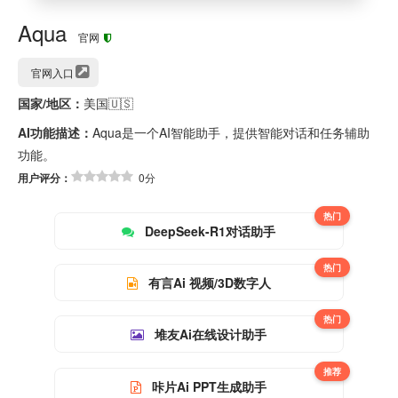
Aqua
官网
官网入口
国家/地区：
美国🇺🇸
AI功能描述：
Aqua是一个AI智能助手，提供智能对话和任务辅助
功能。
用户评分：
0分
热门
DeepSeek-R1对话助手
热门
有言Ai 视频/3D数字人
热门
堆友Ai在线设计助手
推荐
咔片Ai PPT生成助手