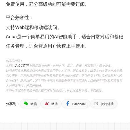
免费使用，部分高级功能可能需要订阅。
平台兼容性：
支持Web端和移动端访问。
Aqua是一个简单易用的AI智能助手，适合日常对话和基础
任务管理，适合普通用户快速上手使用。
©️版权声明：
本网站(
AIGC官网
)刊载的所有内容，包括文字、图片、音频、视频等均在网上搜集。
访问者可将本网站提供的内容或服务用于个人学习、研究或欣赏，以及其他非商业性或非盈
利性用途，但同时应遵守著作权法及其他相关法律的规定，不得侵犯本网站及相关权利人的
合法权利。除此以外，将本网站任何内容或服务用于其他用途时，须征得本网站及相关权利
人的书面许可，并支付报酬。
本网站内容原作者如不愿意在本网站刊登内容，请及时通知本站，予以删除。
分享到：
微信
微博
Facebook
复制链接