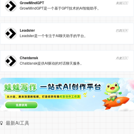
GrowMindGPT
美国🇺🇸
GrowMindGPT是一个基于GPT技术的AI智能助手。
Leadster
巴西🇧🇷
Leadster是一个专注于AI聊天助手的平台。
Chatdansk
丹麦🇩🇰
Chatdansk提供AI驱动的对话聊天服务。
最新Ai工具