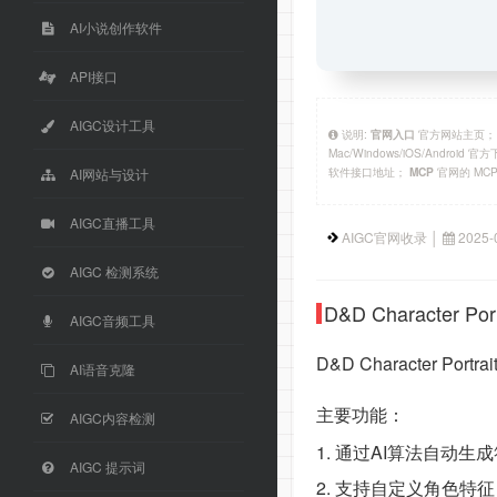
AI小说创作软件
API接口
AIGC设计工具
说明:
官方网站主页
官网入口
Mac/Windows/iOS/Android 
软件接口地址；
官网的 MC
MCP
AI网站与设计
AIGC直播工具
AIGC官网收录 │
2025-
AIGC 检测系统
D&D Character P
AIGC音频工具
D&D Character
AI语音克隆
主要功能：
AIGC内容检测
1. 通过AI算法自动生
AIGC 提示词
2. 支持自定义角色特