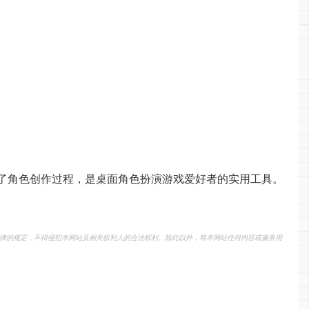
技术大大简化了角色创作过程，是桌面角色扮演游戏爱好者的实用工具。
律的规定，不得侵犯本网站及相关权利人的合法权利。除此以外，将本网站任何内容或服务用