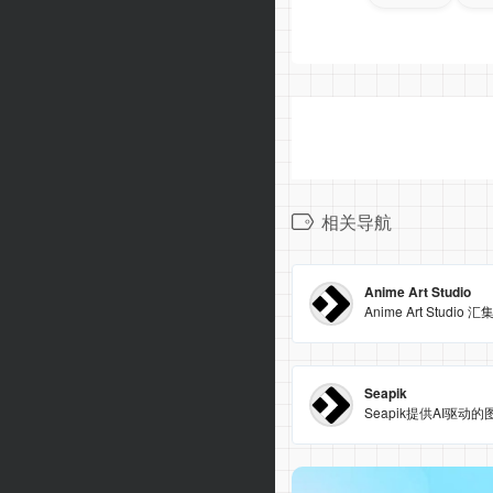
相关导航
Anime Art Studio
Seapik