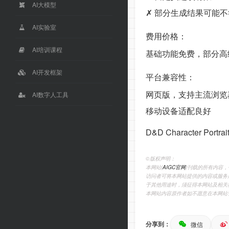
AI大模型
✗ 部分生成结果可能
AI实验室
费用价格：
AI培训课程
基础功能免费，部分高
AI开发框架
平台兼容性：
网页版，支持主流浏览
AI数字人工具
移动设备适配良好
D&D Characte
©️版权声明：
本网站(
AIGC官网
)刊载的所有内容
访问者可将本网站提供的内容或服务
于其他用途时，须征得本网站及相关
本网站内容原作者如不愿意在本网站
分享到：
微信