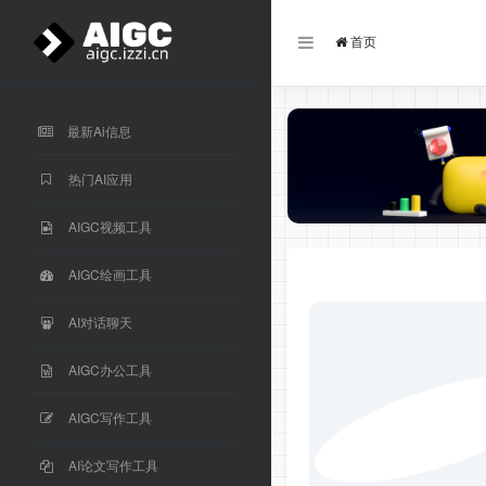
首页
最新Ai信息
热门AI应用
AIGC视频工具
AIGC绘画工具
AI对话聊天
AIGC办公工具
AIGC写作工具
AI论文写作工具