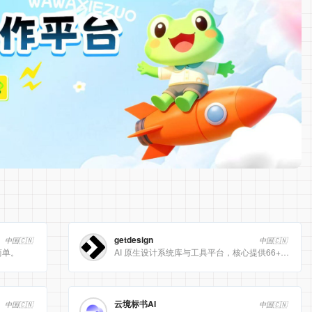
getdesign
中国🇨🇳
中国🇨🇳
简单。
AI 原生设计系统库与工具平台，核心提供66+ 顶级品牌的 DESIGN.md 设计规范文件
云境标书AI
中国🇨🇳
中国🇨🇳