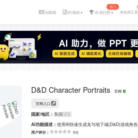
热门
本站AI工具
AI新闻
AI 教程 ▾
AI 排行榜 ▾
D&D Character Portraits
官网
官网入口
国家/地区：
美国🇺🇸
AI功能描述：
使用AI快速生成龙与地下城(D&D)游戏角
用户评分：
0分