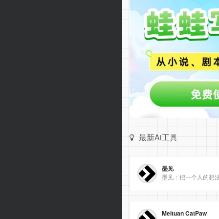
最新Ai工具
墨见
墨见：把一个人的想
Meituan CatPaw