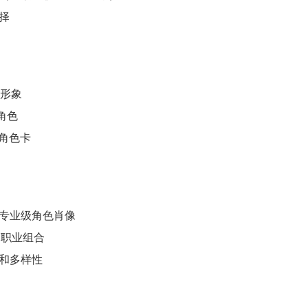
选择
色形象
角色
角色卡
成专业级角色肖像
和职业组合
性和多样性