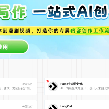
热
Paico生成设计稿
中国🇨🇳
法，变成一支团队的产出。
AI一句话生成专业UI，设计从未如此
LongCat
中国🇨🇳