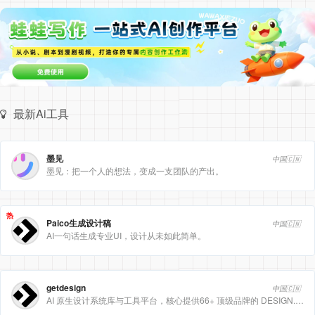
最新Ai工具
墨见
中国🇨🇳
墨见：把一个人的想法，变成一支团队的产出。
热
Paico生成设计稿
中国🇨🇳
AI一句话生成专业UI，设计从未如此简单。
getdesign
中国🇨🇳
AI 原生设计系统库与工具平台，核心提供66+ 顶级品牌的 DESIGN.md 设计规范文件