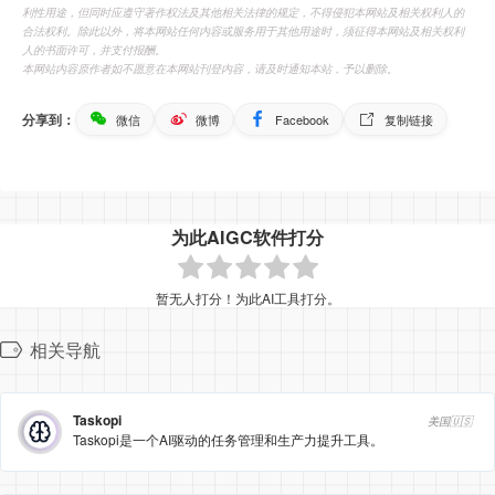
利性用途，但同时应遵守著作权法及其他相关法律的规定，不得侵犯本网站及相关权利人的
合法权利。除此以外，将本网站任何内容或服务用于其他用途时，须征得本网站及相关权利
人的书面许可，并支付报酬。
本网站内容原作者如不愿意在本网站刊登内容，请及时通知本站，予以删除。
分享到：
微信
微博
Facebook
复制链接
为此AIGC软件打分
暂无人打分！为此AI工具打分。
相关导航
Taskopi
美国🇺🇸
Taskopi是一个AI驱动的任务管理和生产力提升工具。