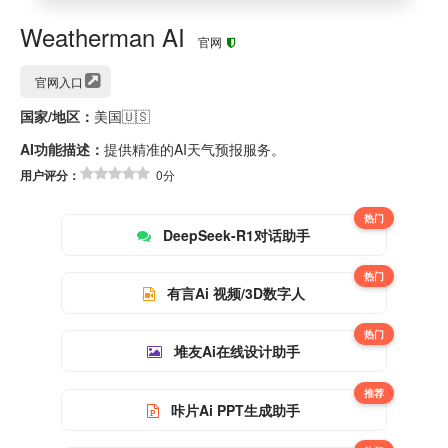
Weatherman AI
官网
官网入口
国家/地区：
美国🇺🇸
AI功能描述：
提供精准的AI天气预报服务。
用户评分：
0分
热门
DeepSeek-R1对话助手
热门
有言Ai 视频/3D数字人
热门
堆友Ai在线设计助手
推荐
咔片Ai PPT生成助手