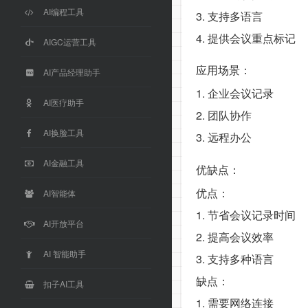
AI编程工具
3. 支持多语言
4. 提供会议重点标记
AIGC运营工具
应用场景：
AI产品经理助手
1. 企业会议记录
AI医疗助手
2. 团队协作
AI换脸工具
3. 远程办公
AI金融工具
优缺点：
优点：
AI智能体
1. 节省会议记录时间
AI开放平台
2. 提高会议效率
AI 智能助手
3. 支持多种语言
缺点：
扣子AI工具
1. 需要网络连接