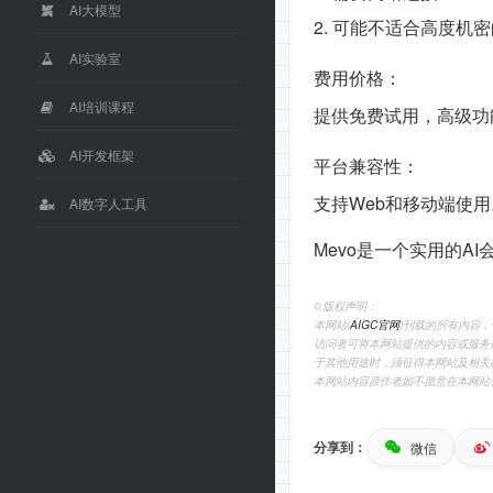
AI大模型
2. 可能不适合高度机
AI实验室
费用价格：
AI培训课程
提供免费试用，高级功
AI开发框架
平台兼容性：
支持Web和移动端使用
AI数字人工具
Mevo是一个实用的A
©️版权声明：
本网站(
AIGC官网
)刊载的所有内容
访问者可将本网站提供的内容或服务
于其他用途时，须征得本网站及相关
本网站内容原作者如不愿意在本网站
分享到：
微信