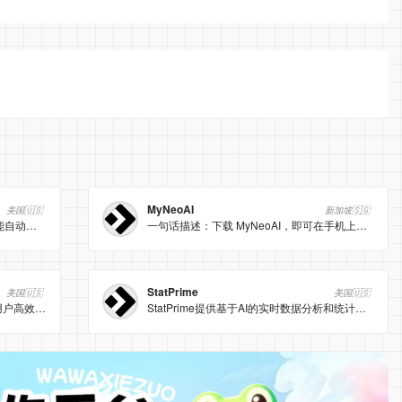
MyNeoAI
美国🇺🇸
新加坡🇸🇬
EchoDial是一个AI驱动的电话助手，能自动拨打电话并模拟真人对话。
一句话描述：下载 MyNeoAI，即可在手机上获得 24h 陪伴的 AI 智能助手，帮你聊天、写作、答疑、出图。
StatPrime
美国🇺🇸
美国🇺🇸
Inbox AI 是一款智能邮件助手，帮助用户高效管理邮件。
StatPrime提供基于AI的实时数据分析和统计服务。