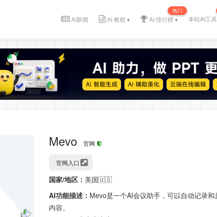
热门
本站AI工具
AI新闻
AI 教程 ▾
AI 排行榜 ▾
Mevo
官网
官网入口
国家/地区：
美国🇺🇸
AI功能描述：
Mevo是一个AI会议助手，可以自动记录
内容。