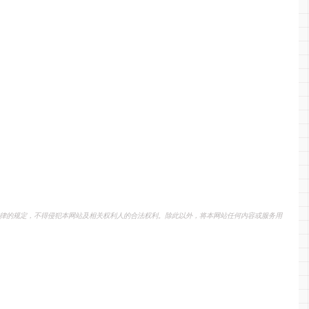
律的规定，不得侵犯本网站及相关权利人的合法权利。除此以外，将本网站任何内容或服务用