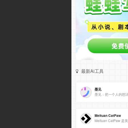
最新Ai工具
墨见
墨见：把一个人的想
Meituan CatPaw