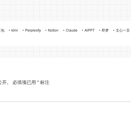
豆包
kimi
Perplexity
Notion
Claude
AiPPT
即梦
文心一言
公开。
必填项已用
*
标注