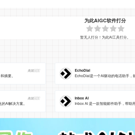
为此AIGC软件打分
暂无人打分！为此AI工具打分。
EchoDial
美国🇺🇸
录和摘要。
Inbox AI
美国🇺🇸
智能化的AI解决方案。