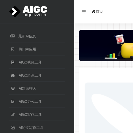
首页
最新Ai信息
热门AI应用
AIGC视频工具
AIGC绘画工具
AI对话聊天
AIGC办公工具
AIGC写作工具
AI论文写作工具