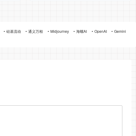
硅基流动
通义万相
Midjourney
海螺AI
OpenAI
Gemini