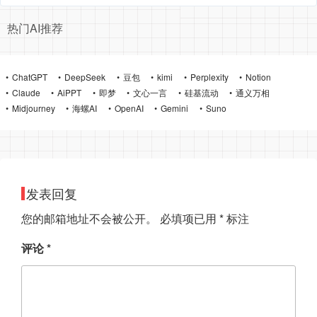
热门AI推荐
ChatGPT
DeepSeek
豆包
kimi
Perplexity
Notion
Claude
AiPPT
即梦
文心一言
硅基流动
通义万相
Midjourney
海螺AI
OpenAI
Gemini
Suno
发表回复
您的邮箱地址不会被公开。
必填项已用
*
标注
评论
*