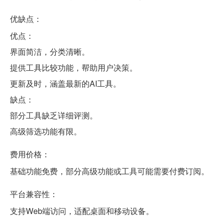
优缺点：
优点：
界面简洁，分类清晰。
提供工具比较功能，帮助用户决策。
更新及时，涵盖最新的AI工具。
缺点：
部分工具缺乏详细评测。
高级筛选功能有限。
费用价格：
基础功能免费，部分高级功能或工具可能需要付费订阅。
平台兼容性：
支持Web端访问，适配桌面和移动设备。