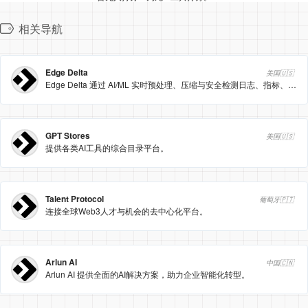
相关导航
Edge Delta
美国🇺🇸
Edge Delta 通过 AI/ML 实时预处理、压缩与安全检测日志、指标、追踪数据，在上游完成分析和异常检测，帮助企业节省 50% 以上可观测性成本，替代传统昂贵 SaaS。
GPT Stores
美国🇺🇸
提供各类AI工具的综合目录平台。
Talent Protocol
葡萄牙🇵🇹
连接全球Web3人才与机会的去中心化平台。
Arlun AI
中国🇨🇳
Arlun AI 提供全面的AI解决方案，助力企业智能化转型。