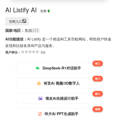
AI Listify AI
官网
官网入口
国家/地区：
美国🇺🇸
AI功能描述：
AI Listify 是一个精选AI工具导航网站，帮助用户快速
发现和比较各类AI产品与服务。
用户评分：
0分
热门
DeepSeek-R1对话助手
热门
有言Ai 视频/3D数字人
热门
堆友Ai在线设计助手
推荐
咔片Ai PPT生成助手