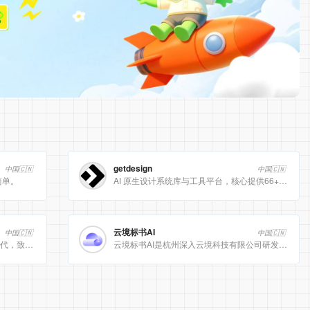
getdesign
中国🇨🇳
中国🇨🇳
简单。
AI 原生设计系统库与工具平台，核心提供66+ 顶级品牌的 DESIGN.md 设计规范文件
云境标书AI
中国🇨🇳
中国🇨🇳
[美团]LongCat动态计算开启 AI 高效时代，致力于为用户提供高效、精准、多模态的人工智能服务。
云境标书AI是杭州深入云境科技有限公司研发的、专注于招投标领域的垂直人工智能平台。该平台深度集成自然