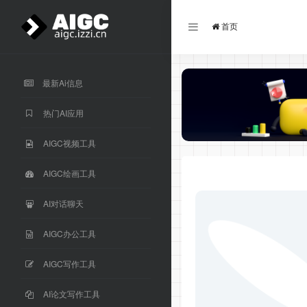
首页
最新Ai信息
热门AI应用
AIGC视频工具
AIGC绘画工具
AI对话聊天
AIGC办公工具
AIGC写作工具
AI论文写作工具