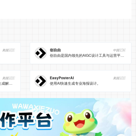
创自由
美国🇺🇸
中国🇨🇳
创自由是国内领先的AIGC设计工具与运营平台，专注电商、新媒体行业，提供AI换模、AI穿衣、AI商品图合成等一站式图片创作与运营解决方案。
EasyPosterAI
美国🇺🇸
美国🇺🇸
一个便捷的 AI 驱动的 2D 到 3D 模型生成解决方案，尤其适用于需要快速从现有图像资源创建 3D 内容的场景。
使用AI快速生成专业海报设计。