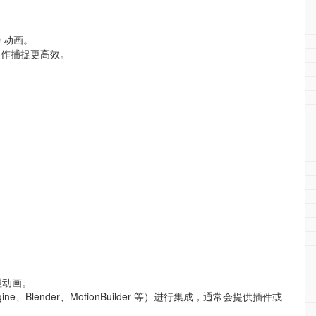
 动画。
动作捕捉更高效。
理动画。
ngine、Blender、MotionBuilder 等）进行集成，通常会提供插件或