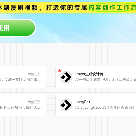
热
Paico生成设计稿
中国🇨🇳
法，变成一支团队的产出。
AI一句话生成专业UI，设计从未如此
LongCat
中国🇨🇳
Meituan CatPaw 是美团推出的AI 驱动编程 Agent 集成开发环境（IDE），定位为智能编程助手