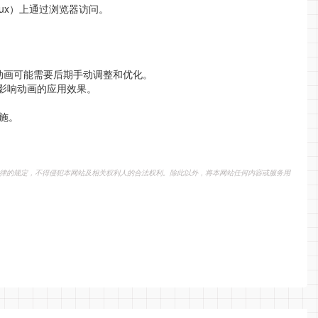
inux）上通过浏览器访问。
动画可能需要后期手动调整和优化。
会影响动画的应用效果。
。
施。
律的规定，不得侵犯本网站及相关权利人的合法权利。除此以外，将本网站任何内容或服务用