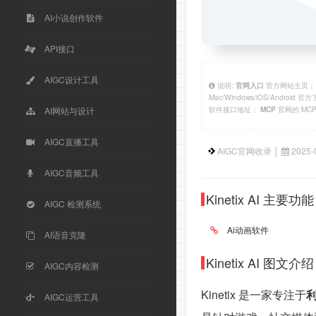
AI小说创作软件
API接口
AIGC设计工具
说明:
官方网站主页
官网入口
Mac/Windows/iOS/Android 
软件接口地址；
官网的 MC
MCP
AI网站与设计
AIGC直播工具
AIGC官网收录 │
2025-
AIGC音频工具
Kinetix AI 主要功
AIGC 检测系统
Ai动画软件
AI语音克隆
Kinetix AI 图文介
AIGC内容检测
Kinetix 是一家专注于
利
AIGC运营工具