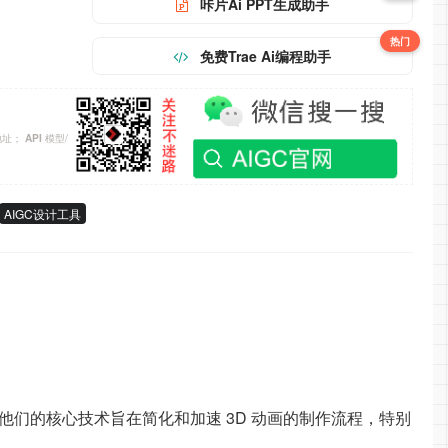
咔片Ai PPT生成助手
热门
免费Trae Ai编程助手
地址；
模型/
API
AIGC设计工具
他们的核心技术旨在简化和加速 3D 动画的制作流程，特别