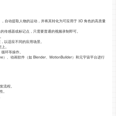
 MP4），自动提取人物的运动，并将其转化为可应用于 3D 角色的高质量
何特殊的传感器或标记点，只需要普通的视频录制即可。
画。
写实，以适应不同的应用场景。
型上。
、循环等操作。
gine）、动画软件（如 Blender、MotionBuilder）和元宇宙平台进行
发流程。
性。
。