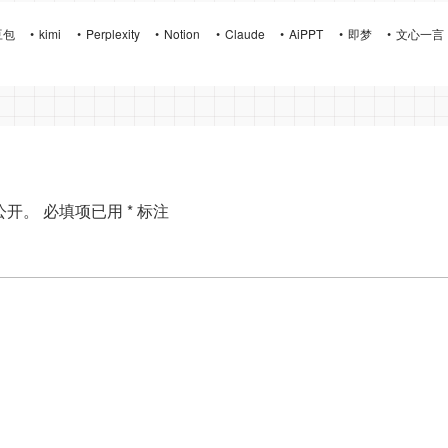
豆包
kimi
Perplexity
Notion
Claude
AiPPT
即梦
文心一言
公开。
必填项已用
*
标注