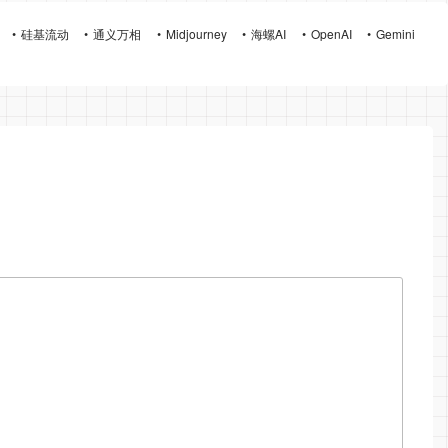
硅基流动
通义万相
Midjourney
海螺AI
OpenAI
Gemini