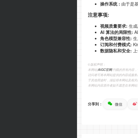
操作系统 :
由于是基于
注意事项:
视频质量要求:
生成
AI 算法的局限性:
A
角色模型兼容性:
生
订阅和付费模式:
K
数据隐私和安全:
上
©️版权声明：
本网站(
AIGC官网
)刊载的所有内容
访问者可将本网站提供的内容或服务
于其他用途时，须征得本网站及相关
本网站内容原作者如不愿意在本网站
分享到：
微信