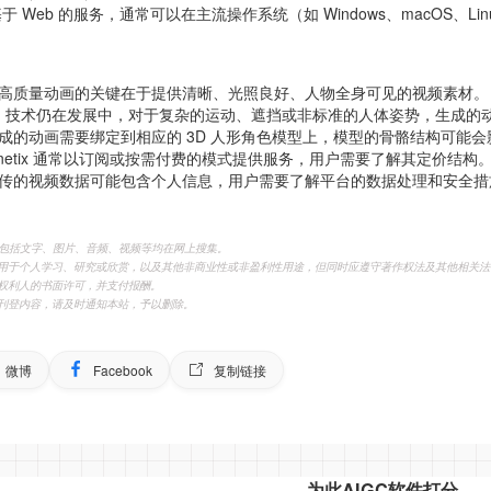
 Web 的服务，通常可以在主流操作系统（如 Windows、macOS、L
高质量动画的关键在于提供清晰、光照良好、人物全身可见的视频素材。
I 技术仍在发展中，对于复杂的运动、遮挡或非标准的人体姿势，生成的
成的动画需要绑定到相应的 3D 人形角色模型上，模型的骨骼结构可能
inetix 通常以订阅或按需付费的模式提供服务，用户需要了解其定价结构
传的视频数据可能包含个人信息，用户需要了解平台的数据处理和安全措
，包括文字、图片、音频、视频等均在网上搜集。
用于个人学习、研究或欣赏，以及其他非商业性或非盈利性用途，但同时应遵守著作权法及其他相关法
权利人的书面许可，并支付报酬。
刊登内容，请及时通知本站，予以删除。
微博
Facebook
复制链接
为此AIGC软件打分