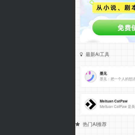
最新Ai工具
墨见
墨见：把一个人的想
Meituan CatPaw
热门AI推荐