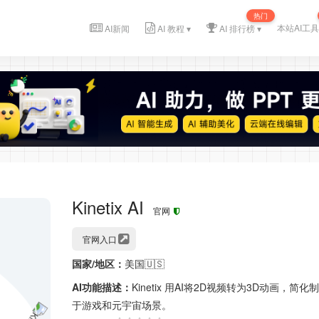
热门
本站AI工具
AI新闻
AI 教程 ▾
AI 排行榜 ▾
Kinetix AI
官网
官网入口
国家/地区：
美国🇺🇸
AI功能描述：
Kinetix 用AI将2D视频转为3D动画，简
于游戏和元宇宙场景。