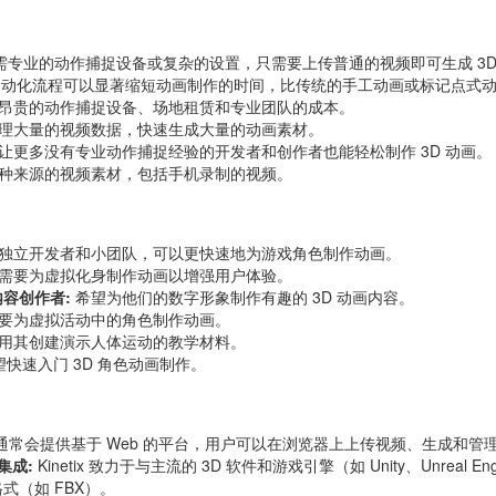
需专业的动作捕捉设备或复杂的设置，只需要上传普通的视频即可生成 3D
的自动化流程可以显著缩短动画制作的时间，比传统的手工动画或标记点式
昂贵的动作捕捉设备、场地租赁和专业团队的成本。
理大量的视频数据，快速生成大量的动画素材。
让更多没有专业动作捕捉经验的开发者和创作者也能轻松制作 3D 动画。
种来源的视频素材，包括手机录制的视频。
独立开发者和小团队，可以更快速地为游戏角色制作动画。
需要为虚拟化身制作动画以增强用户体验。
容创作者:
希望为他们的数字形象制作有趣的 3D 动画内容。
要为虚拟活动中的角色制作动画。
用其创建演示人体运动的教学材料。
快速入门 3D 角色动画制作。
tix 通常会提供基于 Web 的平台，用户可以在浏览器上上传视频、生成和管
集成:
Kinetix 致力于与主流的 3D 软件和游戏引擎（如 Unity、Unreal E
式（如 FBX）。