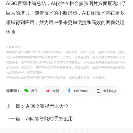
AIGC官网小编总结，AI软件在拼合多张图片方面展现出了
巨大的潜力。随着技术的不断进步，AI拼图技术将在更多
领域得到应用，并为用户带来更加便捷和高效的图像处理
体验。
©️版权声明：
本网站(https://aigc.izzi.cn)刊载的所有内容，包括文字、图片、音频、视频等均在网上搜集。
访问者可将本网站提供的内容或服务用于个人学习、研究或欣赏，以及其他非商业性或非盈
利性用途，但同时应遵守著作权法及其他相关法律的规定，不得侵犯本网站及相关权利人的
合法权利。除此以外，将本网站任何内容或服务用于其他用途时，须征得本网站及相关权利
人的书面许可，并支付报酬。
本网站内容原作者如不愿意在本网站刊登内容，请及时通知本站，予以删除。
分享到：
微信
微博
Facebook
复制链接
上一篇：
AI写文案提示语大全
下一篇：
ai问答智能助手怎么用