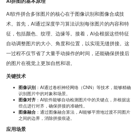
AI拼图的基本原理
AI软件拼合多张图片的核心在于图像识别和图像合成技
术。首先，AI通过深度学习算法识别每张图片的内容和特
征，包括颜色、纹理、边缘等。接着，AI会根据这些特征
自动调整图片的大小、角度和位置，以实现无缝拼接。这
一过程不仅节省了大量手动操作的时间，还能确保拼接后
的图片在视觉上更加自然和谐。
关键技术
图像识别
：AI通过卷积神经网络（CNN）等技术，能够精确
识别图片中的对象和场景。
图像对齐
：AI软件能够自动检测图片中的关键点，并根据这
些点进行对齐，确保拼接的准确性。
图像融合
：通过图像融合算法，AI能够平滑地过渡不同图片
之间的边界，消除拼接痕迹。
应用场景