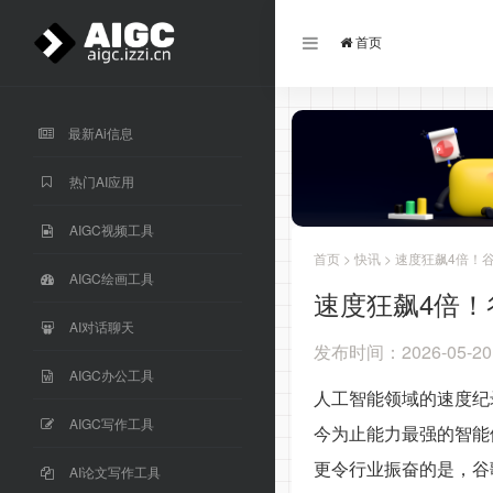
首页
最新Ai信息
热门AI应用
AIGC视频工具
首页
>
快讯
> 速度狂飙4倍！谷歌
AIGC绘画工具
速度狂飙4倍！谷歌
AI对话聊天
发布时间：2026-05-20
AIGC办公工具
人工智能领域的速度纪录
AIGC写作工具
今为止能力最强的智能
更令行业振奋的是，谷
AI论文写作工具