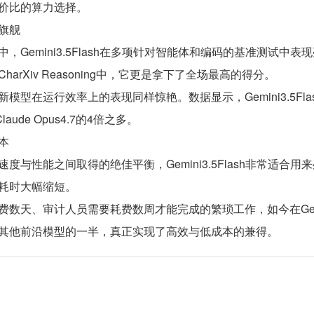
价比的算力选择。
旗舰
Gemini3.5Flash在多项针对智能体和编码的基准测试中表现
arXiv Reasoning中，它更是拿下了全场最高的得分。
模型在运行效率上的表现同样惊艳。数据显示，Gemini3.5Fla
laude Opus4.7的4倍之多。
本
度与性能之间取得的绝佳平衡，Gemini3.5Flash非常适
耗时大幅缩短。
数天、审计人员需要耗费数周才能完成的繁琐工作，如今在Gemin
其他前沿模型的一半，真正实现了高效与低成本的兼得。