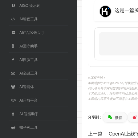
AIGC 提示词
这是一篇关
AI编程工具
AI产品经理助手
AI医疗助手
AI换脸工具
AI金融工具
©️版权声明：
本网站(https://aigc.izzi
AI智能体
访问者可将本网站提供的内容或服务
于其他用途时，须征得本网站及相关
本网站内容原作者如不愿意在本网站
AI开放平台
AI 智能助手
分享到：
微信
扣子AI工具
上一篇：
OpenAI上