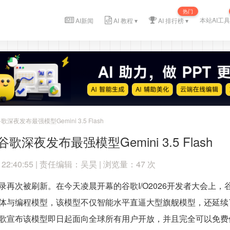
热门
本站AI工具
AI新闻
AI 教程 ▾
AI 排行榜 ▾
深夜发布最强模型Gemini 3.5 Flash
深夜发布最强模型Gemini 3.5 Flash
 22:40:55 | 责任编辑：吴昊 | 浏览量：47 次
再次被刷新。在今天凌晨开幕的谷歌I/O2026开发者大会上，谷歌正
体与编程模型，该模型不仅智能水平直逼大型旗舰模型，还延续了
歌宣布该模型即日起面向全球所有用户开放，并且完全可以免费