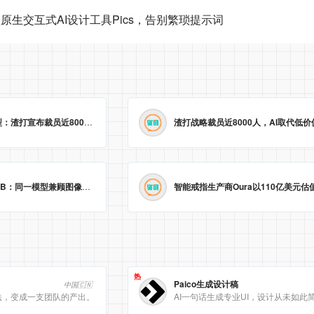
原生交互式AI设计工具Pics，告别繁琐提示词
业绩创新高却“冷”转型：渣打宣布裁员近8000人，以AI取代低价值岗位
2026-05-23 09:29:25
字节跳动开源Lance 3B：同一模型兼顾图像视频理解与生成
2026-05-23 09:09:20
热
Paico生成设计稿
中国🇨🇳
法，变成一支团队的产出。
AI一句话生成专业UI，设计从未如此