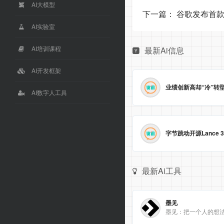
AI大模型
下一篇：
谷歌发布首款
AI实验室
AI培训课程
最新Ai信息
AI开发框架
AI数字人工具
最新Ai工具
墨见
墨见：把一个人的想