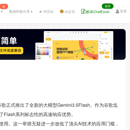
推荐
新
登录
 ▾
案例经验分享 ▾
🔥 AI活动
Ai证书
酷表ChatExcel
式推出了全新的大模型Gemini3.5Flash。作为谷歌迄
Flash系列标志性的高速响应优势。
使用。这一举措无疑进一步放低了顶尖AI技术的应用门槛，