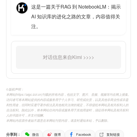
这是一篇关于RAG 到 NotebookLM：揭示
AI 知识库的进化之路的文章，内容值得关
注。
©️版权声明：
本网站(https://aigc.izzi.cn)刊载的所有内容，包括文字、图片、音频、视频等均在网上搜集。
访问者可将本网站提供的内容或服务用于个人学习、研究或欣赏，以及其他非商业性或非盈
利性用途，但同时应遵守著作权法及其他相关法律的规定，不得侵犯本网站及相关权利人的
合法权利。除此以外，将本网站任何内容或服务用于其他用途时，须征得本网站及相关权利
人的书面许可，并支付报酬。
本网站内容原作者如不愿意在本网站刊登内容，请及时通知本站，予以删除。
分享到：
微信
微博
Facebook
复制链接