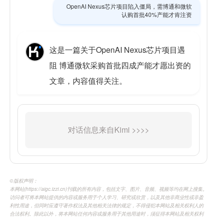
OpenAI Nexus芯片项目陷入僵局，需博通和微软
认购首批40%产能才肯注资
这是一篇关于OpenAI Nexus芯片项目遇
阻 博通微软采购首批四成产能才愿出资的
文章，内容值得关注。
©️版权声明：
本网站(https://aigc.izzi.cn)刊载的所有内容，包括文字、图片、音频、视频等均在网上搜集。
访问者可将本网站提供的内容或服务用于个人学习、研究或欣赏，以及其他非商业性或非盈
利性用途，但同时应遵守著作权法及其他相关法律的规定，不得侵犯本网站及相关权利人的
合法权利。除此以外，将本网站任何内容或服务用于其他用途时，须征得本网站及相关权利