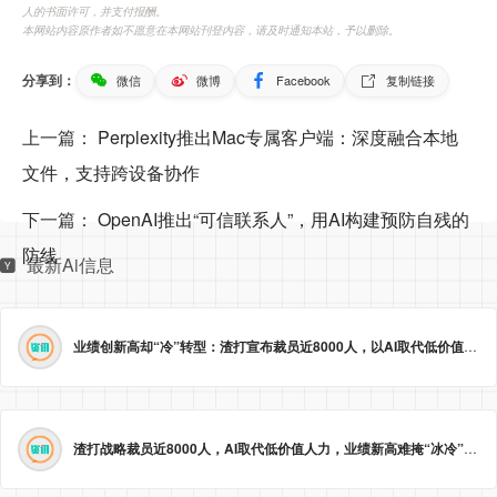
人的书面许可，并支付报酬。
本网站内容原作者如不愿意在本网站刊登内容，请及时通知本站，予以删除。
分享到：
微信
微博
Facebook
复制链接
上一篇：
Perplexity推出Mac专属客户端：深度融合本地
文件，支持跨设备协作
下一篇：
OpenAI推出“可信联系人”，用AI构建预防自残的
防线
最新Ai信息
业绩创新高却“冷”转型：渣打宣布裁员近8000人，以AI取代低价值岗位
渣打战略裁员近8000人，AI取代低价值人力，业绩新高难掩“冰冷”转型。