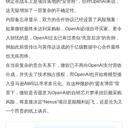
绑定在战车上是项目落地的“安全栓”，但对OpenAI来说，
这无疑增加了一层复杂的不确定性。
内部备忘录显示，双方的合作协议已经设置了风险预案：
如果微软最终未达到采购标，OpenAI必须自寻买家。更令
人担忧的是，OpenAI过去已有过类似“先宣后凉”的先例，
例如此前曾传出与英伟达达成的千亿级数据中心合作最终
也无疾而终。
在当前复杂的竞合关系下，微软已不再向OpenAI支付营收
分成，并失去了技术独占授权，而OpenAI也开始将模型接
入亚马逊AWS以寻求多元化。在这种微妙的“盟友博弈”背
景下，微软是否愿意为OpenAI的自研芯片梦承担巨额采购
风险，将直接决定“Nexus”项目是能顺利起飞，还是沦为又
一个昂贵的纸上谈兵。