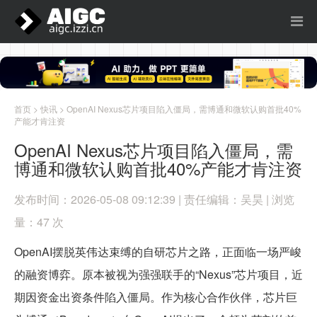
首页
>
快讯
> OpenAI Nexus芯片项目陷入僵局，需博通和微软认购首批40%
产能才肯注资
OpenAI Nexus芯片项目陷入僵局，需
博通和微软认购首批40%产能才肯注资
发布时间：2026-05-08 09:12:39 | 责任编辑：吴昊 | 浏览
量：47 次
OpenAI摆脱英伟达束缚的自研芯片之路，正面临一场严峻
的融资博弈。原本被视为强强联手的“Nexus”芯片项目，近
期因资金出资条件陷入僵局。作为核心合作伙伴，芯片巨