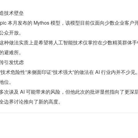
造技术壁垒
hropic 本月发布的 Mythos 模型，该模型目前仅面向少数
公众开放。
这种做法实质上是希望将人工智能技术仅掌控在少数精英群体手
的避难所。
传引发忧虑
技术危险性”来侧面印证“技术强大”的做法在 AI 行业内并不
地位。
多次谈及 AI 可能带来的风险，但他此次的批评显然指向了更
全边界讨论推向了新的高度。