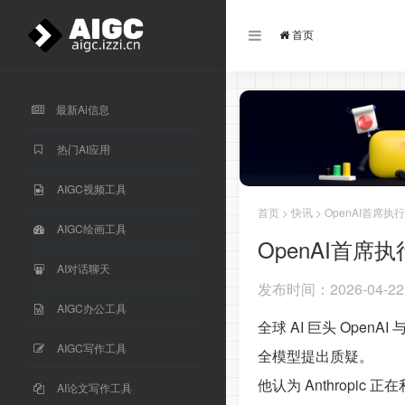
首页
最新Ai信息
热门AI应用
AIGC视频工具
首页
>
快讯
> OpenAI首席执
AIGC绘画工具
OpenAI首席
AI对话聊天
发布时间：2026-04-22
AIGC办公工具
全球 AI 巨头 Ope
AIGC写作工具
全模型提出质疑。
他认为 Anthrop
AI论文写作工具