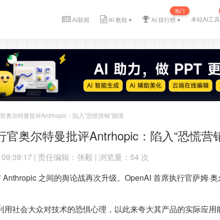
热门
本站AI工具
AI新闻
AI 教程 ▾
AI 排行榜 ▾
行官奥尔特曼批评Antrhopic：陷入“恐慌营销”困境
执行官奥尔特曼批评Antrhopic：陷入“恐慌营
 09:39:17 | 责任编辑：张毅 | 浏览量：54 次
nAI 与 Anthropic 之间的舆论战再次升级。OpenAI 首席
ic 正在利用社会大众对技术的恐惧心理，以此来夸大其产品的实