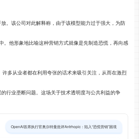
企业客户开放。该公司对此解释称，由于该模型能力过于强大，为防
中。他形象地比喻这种营销方式就像是先制造恐慌，再向感
少见。许多从业者都在利用夸张的话术来吸引关注，从而在激烈
深层的行业垄断问题。这场关于技术透明度与公共利益的争
OpenAI首席执行官奥尔特曼批评Antrhopic：陷入“恐慌营销”困境