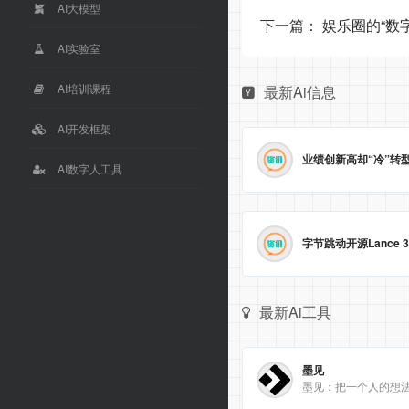
AI大模型
下一篇：
娱乐圈的“数
AI实验室
AI培训课程
最新Ai信息
AI开发框架
AI数字人工具
最新Ai工具
墨见
墨见：把一个人的想