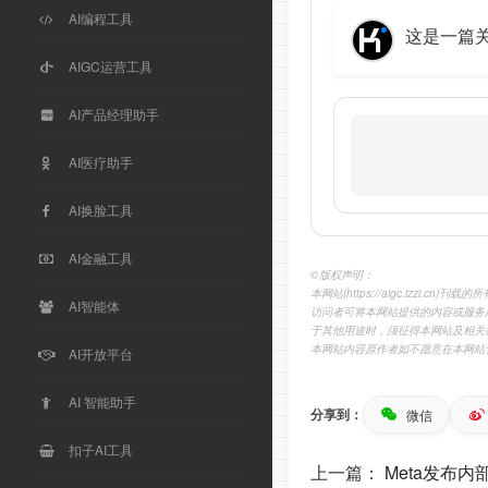
AI编程工具
这是一篇关
AIGC运营工具
AI产品经理助手
AI医疗助手
AI换脸工具
AI金融工具
©️版权声明：
本网站(https://aigc.izzi
AI智能体
访问者可将本网站提供的内容或服务
于其他用途时，须征得本网站及相关
本网站内容原作者如不愿意在本网站
AI开放平台
AI 智能助手
分享到：
微信
扣子AI工具
上一篇：
Meta发布