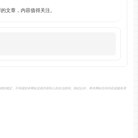
销”泥潭的文章，内容值得关注。
律的规定，不得侵犯本网站及相关权利人的合法权利。除此以外，将本网站任何内容或服务用