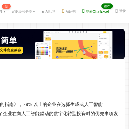
推荐
新
登录
具 ▾
案例经验分享 ▾
🔥 AI活动
Ai证书
酷表ChatExcel
工智能的指南》，78% 以上的企业在选择生成式人工智能
映了企业在向人工智能驱动的数字化转型投资时的优先事项发