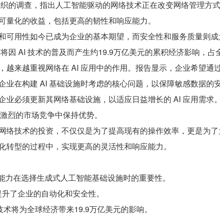
家组织的调查，指出人工智能驱动的网络技术正在改变网络管理方
可量化的收益，包括更高的韧性和响应能力。
和可用性如今已成为企业的基本期望，而安全性和服务质量则成为
将因 AI 技术的普及而产生约19.9万亿美元的累积经济影响，占全球
越来越重视网络在 AI 应用中的作用。报告显示，企业希望通过
企业在构建 AI 基础设施时考虑的核心问题，以保障敏感数据的
企业必须更新其网络基础设施，以适应日益增长的 AI 应用需
便在激烈的市场竞争中保持优势。
网络技术的投资，不仅仅是为了提高现有的操作效率，更是为了为
化转型的过程中，实现更高的灵活性和响应能力。
网络能力在选择生成式人工智能基础设施时的重要性。
技术提升了企业的自动化和安全性。
AI 技术将为全球经济带来19.9万亿美元的影响。