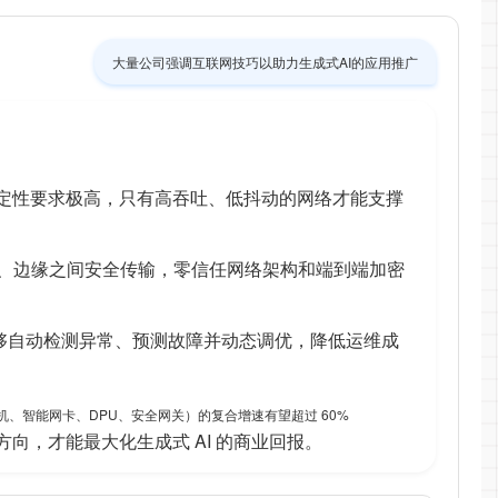
大量公司强调互联网技巧以助力生成式AI的应用推广
稳定性要求极高，只有高吞吐、低抖动的网络才能支撑
、边缘之间安全传输，零信任网络架构和端到端加密
能够自动检测异常、预测故障并动态调优，降低运维成
能交换机、智能网卡、DPU、安全网关）的复合增速有望超过 60%
向，才能最大化生成式 AI 的商业回报。