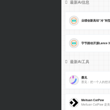
最新Ai信息
最新Ai工具
墨见
墨见：把一个人的想
Meituan CatPaw