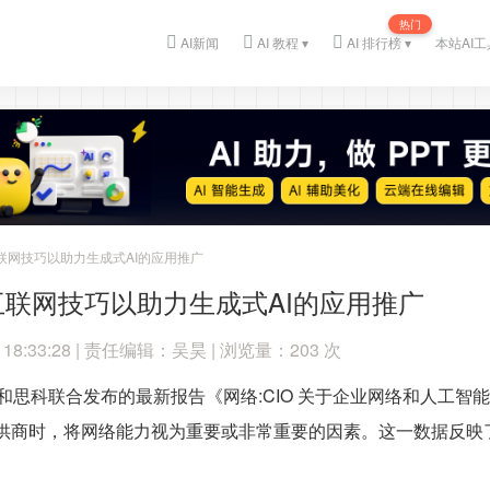
热门
AI新闻
AI 教程 ▾
AI 排行榜 ▾
本站AI工
联网技巧以助力生成式AI的应用推广
联网技巧以助力生成式AI的应用推广
 18:33:28 | 责任编辑：吴昊 | 浏览量：203 次
DATA 和思科联合发布的最新报告《网络:CIO 关于企业网络和人
施提供商时，将网络能力视为重要或非常重要的因素。这一数据反