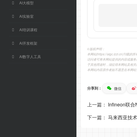
AI大模型
AI实验室
AI培训课程
AI开发框架
©️版权声明：
本网站(https://aigc.izzi
AI数字人工具
访问者可将本网站提供的内容或服务
于其他用途时，须征得本网站及相关
本网站内容原作者如不愿意在本网站
分享到：
微信
上一篇：
Infineo
下一篇：
马来西亚技术