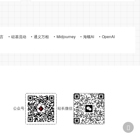
言
硅基流动
通义万相
Midjourney
海螺AI
OpenAI
公众号
站长微信