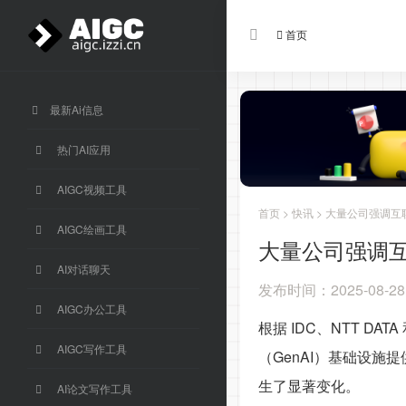
首页
最新Ai信息
热门AI应用
AIGC视频工具
首页
>
快讯
> 大量公司强调互
AIGC绘画工具
大量公司强调互
AI对话聊天
发布时间：2025-08-28
AIGC办公工具
根据 IDC、NTT 
AIGC写作工具
（GenAI）基础设
生了显著变化。
AI论文写作工具