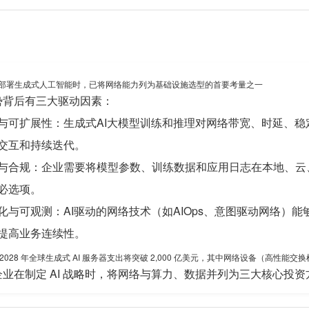
在部署生成式人工智能时，已将网络能力列为基础设施选型的首要考量之一
势背后有三大驱动因素：
与可扩展性：生成式AI大模型训练和推理对网络带宽、时延、
交互和持续迭代。
与合规：企业需要将模型参数、训练数据和应用日志在本地、云
必选项。
化与可观测：AI驱动的网络技术（如AIOps、意图驱动网络）
提高业务连续性。
到 2028 年全球生成式 AI 服务器支出将突破 2,000 亿美元，其中网络设备（高性
业在制定 AI 战略时，将网络与算力、数据并列为三大核心投资方