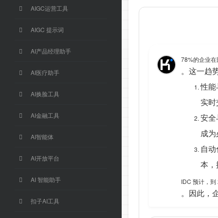
AIGC运营工具
AIGC 提示词
AI产品经理助手
78%的企业
。这一趋
AI医疗助手
性能
AI换脸工具
实时
AI金融工具
安全
成为
AI智能体
自动
AI开放平台
本，
AI 智能助手
IDC 预计，
。因此，企
扣子AI工具