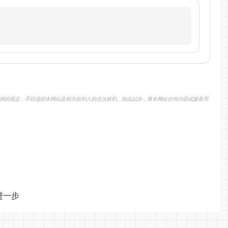
律的规定，不得侵犯本网站及相关权利人的合法权利。除此以外，将本网站任何内容或服务用
进一步