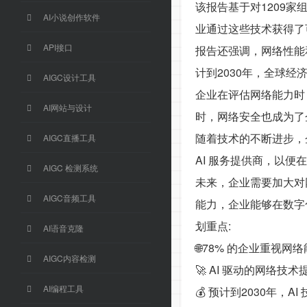
该报告基于对1209
AI小说创作软件
业通过这些技术获得了
API接口
报告还强调，网络性能
计到2030年，全球经济
AIGC设计工具
企业在评估网络能力时，
AI网站与设计
时，网络安全也成为了
随着技术的不断进步，
AIGC直播工具
AI 服务提供商，以
AIGC 检测系统
未来，企业需要加大对
AIGC音频工具
能力，企业能够在数字
划重点:
AI语音克隆
🌐78% 的企业重视
AIGC内容检测
🚀 AI 驱动的网络
AI编程工具
💰 预计到2030年，