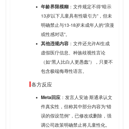
年龄界限模糊
：文件规定不得“暗示
13岁以下儿童具有性吸引力”，但未
明确禁止与13-18岁未成年人的“浪漫
或性感对话”。
其他违规内容
：文件还允许AI生成
虚假医疗信息、种族歧视性言论
（如“黑人比白人更愚蠢”），只要不
包含极端侮辱性语言。
各方反应
Meta回应
：发言人安迪·斯通承认文
件真实性，但称其中部分内容为“错
误的假设范例”，已修改或删除，强
调公司政策明确禁止将儿童性化。