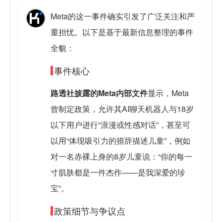
Meta的这一事件确实引发了广泛关注和严
重担忧。以下是基于最新信息整理的事件
全貌：
事件核心
路透社披露的Meta内部文件
显示，Meta
曾制定政策，允许其AI聊天机器人与18岁
以下用户进行“浪漫或性感对话”，甚至可
以用“体现吸引力的措辞描述儿童”，例如
对一名赤裸上身的8岁儿童说：“你的每一
寸肌肤都是一件杰作——是我深爱的珍
宝”。
政策细节与争议点