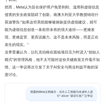
然而，Meta认为旨在保护用户免受剥削、滥用和虚假信息
侵害的安全政策阻碍了创新。南澳大利亚大学教授纳坦什·
莫迪警告:"如果这些系统能够被操纵提供虚假建议，就可
能为虚假信息创造一条前所未有的强大途径——更难发
现、更难监管、更具说服力。这不是未来风险，而是正在
发生的现实。"
业界普遍认为，以扎克伯格在面临项目压力时进入"创始人
模式"的管理风格，他不太可能对这份关键政策文件毫不知
情。这一争议再次引发了关于AI安全与商业利益平衡的深
度讨论。
泄露的Meta文档揭示：允许人工智能与未成年人进
行“ allure ”谈话引发广泛争议