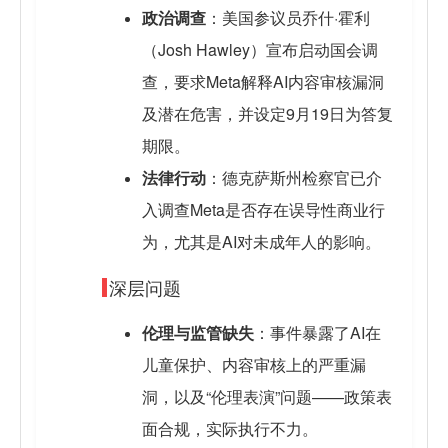
政治调查
：美国参议员乔什·霍利
（Josh Hawley）宣布启动国会调
查，要求Meta解释AI内容审核漏洞
及潜在危害，并设定9月19日为答复
期限。
法律行动
：德克萨斯州检察官已介
入调查Meta是否存在误导性商业行
为，尤其是AI对未成年人的影响。
深层问题
伦理与监管缺失
：事件暴露了AI在
儿童保护、内容审核上的严重漏
洞，以及“伦理表演”问题——政策表
面合规，实际执行不力。