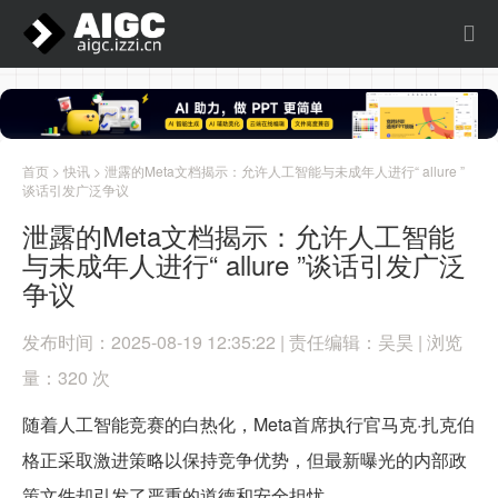
首页
>
快讯
> 泄露的Meta文档揭示：允许人工智能与未成年人进行“ allure ”
谈话引发广泛争议
泄露的Meta文档揭示：允许人工智能
与未成年人进行“ allure ”谈话引发广泛
争议
发布时间：2025-08-19 12:35:22 | 责任编辑：吴昊 | 浏览
量：320 次
随着人工智能竞赛的白热化，Meta首席执行官马克·扎克伯
格正采取激进策略以保持竞争优势，但最新曝光的内部政
策文件却引发了严重的道德和安全担忧。