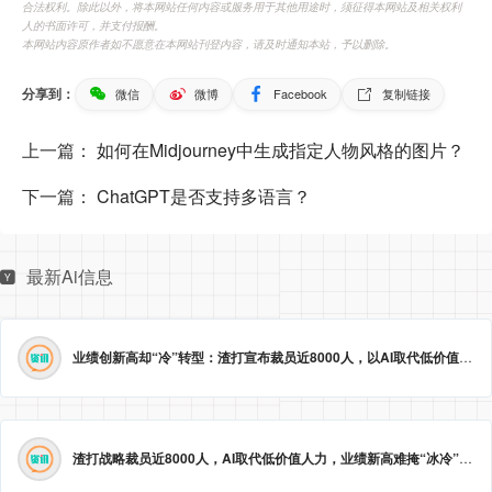
合法权利。除此以外，将本网站任何内容或服务用于其他用途时，须征得本网站及相关权利
人的书面许可，并支付报酬。
本网站内容原作者如不愿意在本网站刊登内容，请及时通知本站，予以删除。
分享到：
微信
微博
Facebook
复制链接
上一篇：
如何在Midjourney中生成指定人物风格的图片？
下一篇：
ChatGPT是否支持多语言？
最新Ai信息
业绩创新高却“冷”转型：渣打宣布裁员近8000人，以AI取代低价值岗位
渣打战略裁员近8000人，AI取代低价值人力，业绩新高难掩“冰冷”转型。