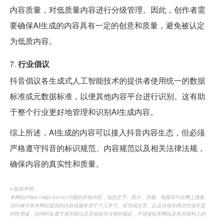
内容质量，对低质量内容进行分级管理。因此，创作者需
要确保AI生成的内容具有一定的创意和质量，避免被认定
为低质内容。
7.
行业倡议
抖音倡议各生成式人工智能技术的提供者使用统一的数据
标准或元数据标准，以便其他内容平台进行识别。这有助
于整个行业更好地管理和识别AI生成内容。
综上所述，AI生成的内容可以接入抖音内容生态，但必须
严格遵守抖音的标识规范、内容规范以及相关法律法规，
确保内容的真实性和质量。
©️版权声明：
本网站(https://aigc.izzi.cn)刊载的所有内容，包括文字、图片、音频、视频等均在网上搜集。
访问者可将本网站提供的内容或服务用于个人学习、研究或欣赏，以及其他非商业性或非盈
利性用途，但同时应遵守著作权法及其他相关法律的规定，不得侵犯本网站及相关权利人的