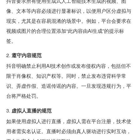
抖音要求所有使用生成式人工智能技术生成的视频、图
像、文本等内容必须进行显著标识，以便用户区分虚拟与
现实，尤其是在容易混淆的场景中。例如，平台会要求在
视频或图片的合理位置添加“此内容由AI生成”的提示标
签。
2.
遵守内容规范
抖音明确禁止利用AI技术创作或发布侵权内容，包括但不
限于肖像权、知识产权等。同时，禁止发布违背科学常
识、弄虚作假、造谣传谣的内容。一旦发现违规行为，平
台将严格处罚。
3.
虚拟人直播的规范
如果使用虚拟人进行直播，虚拟人需在平台注册，技术使
用者需实名认证。直播时必须由真人驱动进行实时互动，