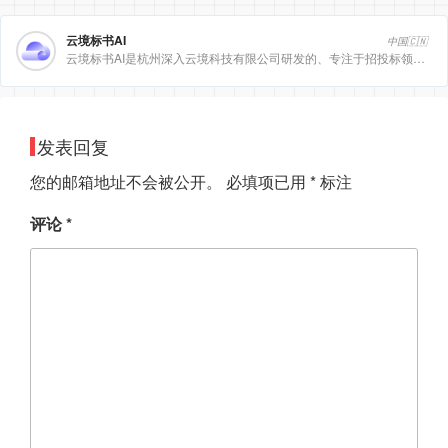
云境标书AI
中国🇨🇳
云境标书AI是杭州深入云境科技有限公司研发的、专注于招投标领域的垂直人工智能平台。该平台深度集成自然
发表回复
您的邮箱地址不会被公开。
必填项已用
*
标注
评论
*