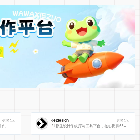
getdesign
中国🇨🇳
中国🇨🇳
简单。
AI 原生设计系统库与工具平台，核心提供66+ 顶级品牌的 DESIGN.md 设计规范文件