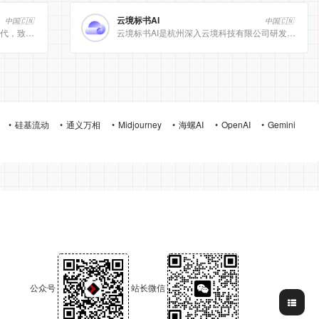
云境标书AI
中国🇨🇳
中国🇨🇳
[美团]LongCat动态计算开启 AI 高效时代，致力于为用户提供高效、精准、多模态的人工智能服务。
云境标书AI是杭州深入云境科技有限公司研发的、专注于招投标领域的垂直人工智能平台。该平台深度集成自然
硅基流动
通义万相
Midjourney
海螺AI
OpenAI
Gemini
公众号
站长微信