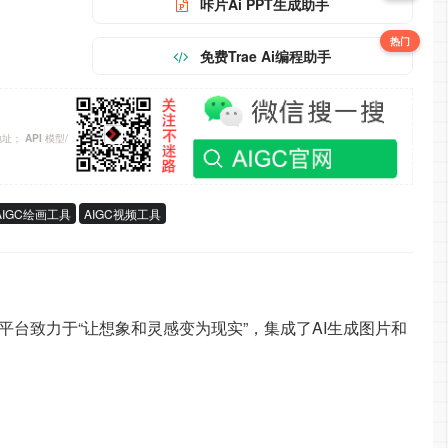
咔片Ai PPT生成助手
热门
免费Trae Ai编程助手
地址；
模型/
API
AIGC绘画工具
AIGC视频工具
。该平台致力于“让想象和灵感变为现实”，集成了AI生成图片和