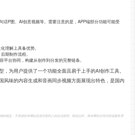
句话P图、AI创意视频等。需要注意的是，APP端部分功能可能受
本土化理解上具备优势。
了后期制作流程。
内容平台协同，构建从创作到分发的完整链条。
模型，为用户提供了一个功能全面且易于上手的AI创作工具。
国风味的内容生成和音画同步视频方面展现出特色，是国内
律的规定，不得侵犯本网站及相关权利人的合法权利。除此以外，将本网站任何内容或服务用