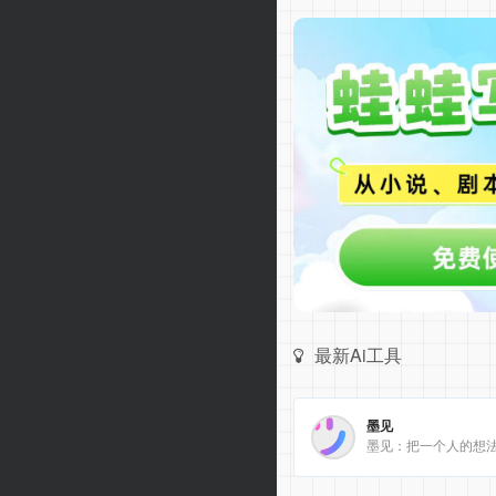
最新Ai工具
墨见
墨见：把一个人的想