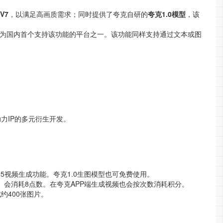
 V7
，以满足高画质需求；同时提供了夸克自研的
夸克1.0模型
，该
成为国内首个支持该功能的平台之一。该功能同样支持通过文本或图
力IP的多元衍生开发。
5视频生成功能。夸克1.0生图模型也可免费使用。
4张）会消耗8点数。在夸克APP端生成视频也会按次数消耗积分。
成约400张图片。