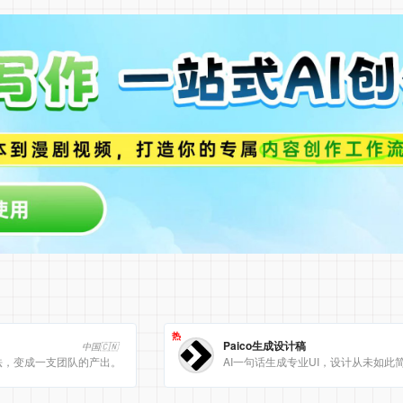
热
Paico生成设计稿
中国🇨🇳
法，变成一支团队的产出。
AI一句话生成专业UI，设计从未如此