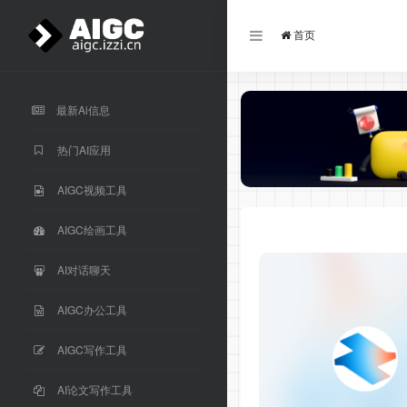
首页
最新Ai信息
热门AI应用
AIGC视频工具
AIGC绘画工具
AI对话聊天
AIGC办公工具
AIGC写作工具
AI论文写作工具