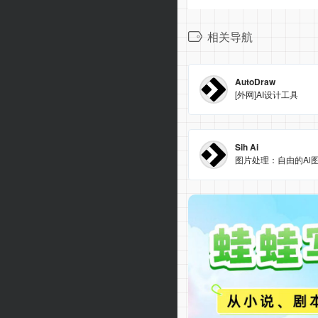
相关导航
AutoDraw
[外网]AI设计工具
Sih Ai
图片处理：自由的Ai