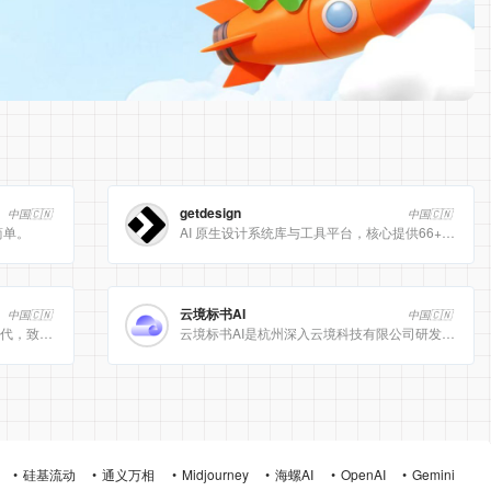
getdesign
中国🇨🇳
中国🇨🇳
简单。
AI 原生设计系统库与工具平台，核心提供66+ 顶级品牌的 DESIGN.md 设计规范文件
云境标书AI
中国🇨🇳
中国🇨🇳
[美团]LongCat动态计算开启 AI 高效时代，致力于为用户提供高效、精准、多模态的人工智能服务。
云境标书AI是杭州深入云境科技有限公司研发的、专注于招投标领域的垂直人工智能平台。该平台深度集成自然
硅基流动
通义万相
Midjourney
海螺AI
OpenAI
Gemini