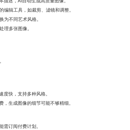
入文本描述，AI自动生成高质量图像。
基础的编辑工具，如裁剪、滤镜和调整。
转换为不同艺术风格。
时处理多张图像。
计。
速度快，支持多种风格。
费，生成图像的细节可能不够精细。
能需订阅付费计划。