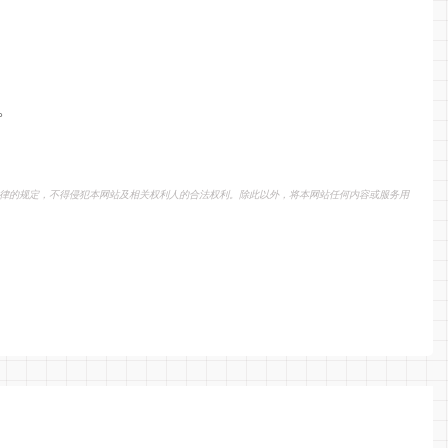
。
律的规定，不得侵犯本网站及相关权利人的合法权利。除此以外，将本网站任何内容或服务用