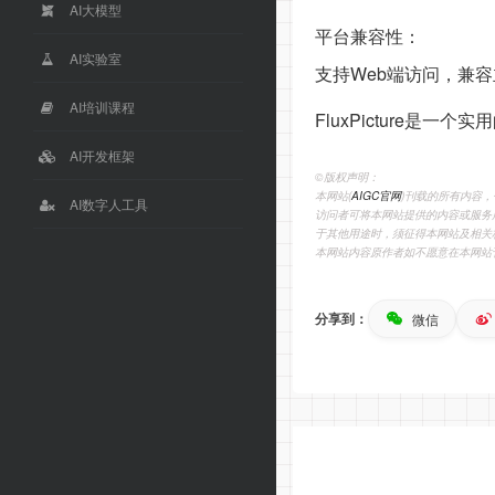
AI大模型
平台兼容性：
AI实验室
支持Web端访问，兼容主流
AI培训课程
FluxPicture是
AI开发框架
©️版权声明：
本网站(
AIGC官网
)刊载的所有内容
AI数字人工具
访问者可将本网站提供的内容或服务
于其他用途时，须征得本网站及相关
本网站内容原作者如不愿意在本网站
分享到：
微信