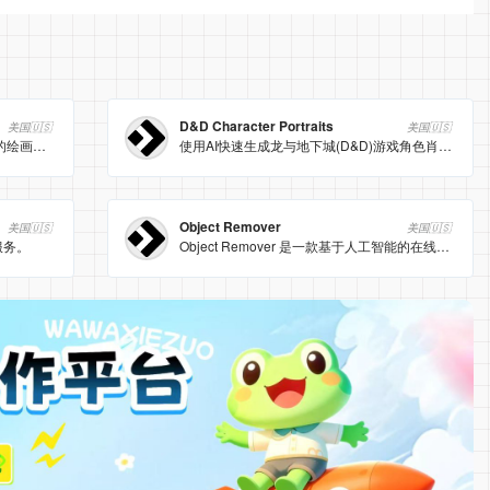
D&D Character Portraits
美国🇺🇸
美国🇺🇸
Scribble Diffusion 是一款基于AI技术的绘画和图像生成工具，允许用户通过简单的涂鸦或文字描述生成高质量的图像。它结合了最新的AI模型和用户友好的界面，帮助用户快速实现创意想法。
使用AI快速生成龙与地下城(D&D)游戏角色肖像。
Object Remover
美国🇺🇸
美国🇺🇸
服务。
Object Remover 是一款基于人工智能的在线工具，能够快速且准确地从照片中移除不需要的物体、人物、文字、标志等元素，帮助用户轻松优化图像。