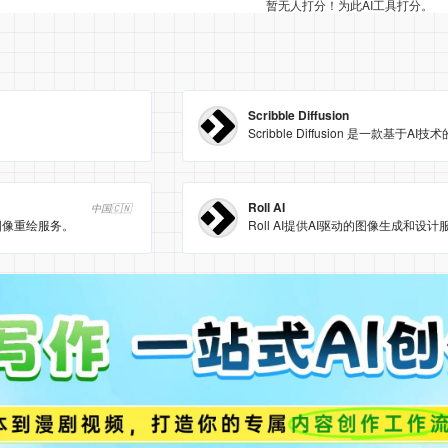
暂无人打分！为此AI工具打分。
Scribble Diffusion
Roll AI
中国🇨🇳
图像重绘服务。
Roll AI提供AI驱动的图像生成和设计