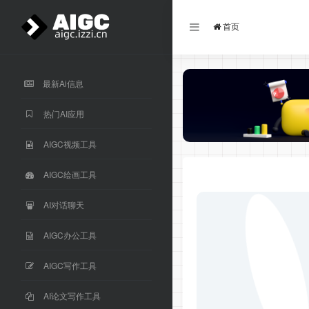
首页
最新Ai信息
热门AI应用
AIGC视频工具
AIGC绘画工具
AI对话聊天
AIGC办公工具
AIGC写作工具
AI论文写作工具