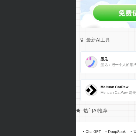
最新Ai工具
墨见
墨见：把一个人的想
Meituan CatPaw
热门AI推荐
ChatGPT
DeepSeek