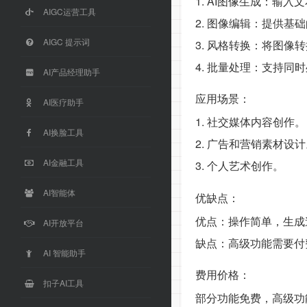
1. AI图像生成：输
AIGC运营工具
2. 图像编辑：提供
AIGC 提示词
3. 风格转换：将图像
4. 批量处理：支持同
AI产品经理助手
应用场景：
AI医疗助手
1. 社交媒体内容创作。
AI换脸工具
2. 广告和营销素材设
AI金融工具
3. 个人艺术创作。
AI智能体
优缺点：
优点：操作简单，生成
AI开放平台
缺点：高级功能需要付
AI 智能助手
费用价格：
扣子AI工具
部分功能免费，高级功